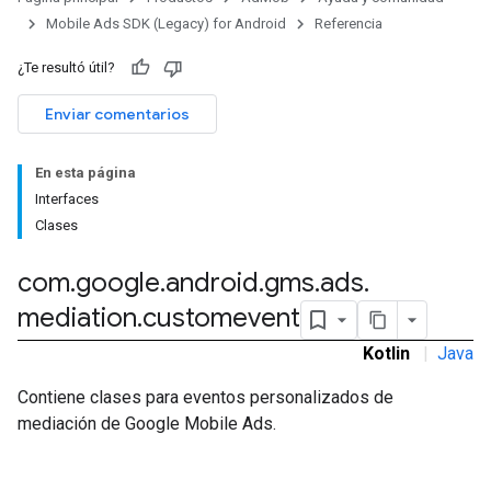
Mobile Ads SDK (Legacy) for Android
Referencia
rstitial
¿Te resultó útil?
Enviar comentarios
En esta página
Interfaces
Clases
com
.
google
.
android
.
gms
.
ads
.
mediation
.
customevent
Kotlin
|
Java
Contiene clases para eventos personalizados de
mediación de Google Mobile Ads.