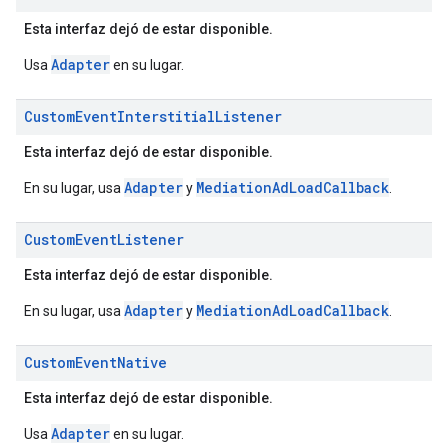
Esta interfaz dejó de estar disponible.
Adapter
Usa
en su lugar.
Custom
Event
Interstitial
Listener
Esta interfaz dejó de estar disponible.
Adapter
MediationAdLoadCallback
En su lugar, usa
y
.
Custom
Event
Listener
Esta interfaz dejó de estar disponible.
Adapter
MediationAdLoadCallback
En su lugar, usa
y
.
Custom
Event
Native
Esta interfaz dejó de estar disponible.
Adapter
Usa
en su lugar.