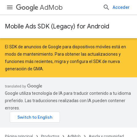
AdMob
Acceder
Mobile Ads SDK (Legacy) for Android
r
El SDK de anuncios de Google para dispositivos móviles está en
modo de mantenimiento. Para obtener las actualizaciones y
funciones más recientes,
migra
y
configura el SDK de nueva
n
generación de GMA
.
customevent
Google utiliza tecnología de IA para traducir contenido a tu idioma
preferido. Las traducciones realizadas con IA pueden contener
errores.
tb
Página principal
Productos
AdMob
Ayuda y comunidad