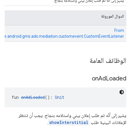
يشير إلى أنّه تم طلب إعلان بيني واستلامه بنجاح.
الدوال الموروثة
From
gle.android.gms.ads.mediation.customevent.CustomEventListener
الوظائف العامة
on
Ad
Loaded
fun 
onAdLoaded
(): 
Unit
يشير إلى أنّه تم طلب إعلان بيني واستلامه بنجاح. يجب أن تنتظر
الإعلانات البينية طلب
showInterstitial
.