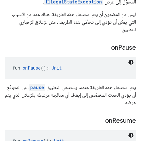
المحوّل إلى عرض
IllegalStateException
.
ليس من المضمون أن يتم استدعاء هذه الطريقة. هناك عدد من الأسباب
التي يمكن أن تؤدي إلى تخطّي هذه الطريقة، مثل الإغلاق الإجباري
للتطبيق.
on
Pause
fun 
onPause
(): 
Unit
يتم استدعاء هذه الطريقة عندما يستدعي التطبيق
pause
. من المتوقّع
أن يؤدي الحدث المخصّص إلى إيقاف أي معالجة مرتبطة بالإعلان الذي يتم
عرضه.
on
Resume
fun 
onResume
(): 
Unit