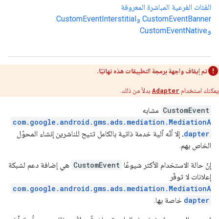
الفئات الفرعية المباشرة المعروفة
CustomEventBanner
و
CustomEventInterstitial
و
CustomEventNative
تم إيقاف واجهة برمجة التطبيقات هذه نهائيًا.
يمكنك استخدام
Adapter
بدلاً من ذلك.
CustomEvent
مشابه
com.google.android.gms.ads.mediation.MediationA
dapter
، إلا أنّه آلية خدمة ذاتية بالكامل تتيح للناشرين إنشاء المحوّل
الخاص بهم.
إنّ حالة الاستخدام الأكثر شيوعًا
CustomEvent
هي إضافة دعم لشبكة
إعلانات لا توفّر
com.google.android.gms.ads.mediation.MediationA
dapter
خاصة بها.