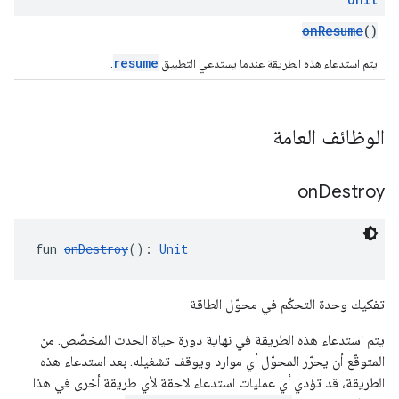
onResume
()
resume
يتم استدعاء هذه الطريقة عندما يستدعي التطبيق
.
الوظائف العامة
on
Destroy
fun 
onDestroy
(): 
Unit
تفكيك وحدة التحكّم في محوّل الطاقة
يتم استدعاء هذه الطريقة في نهاية دورة حياة الحدث المخصّص. من
المتوقّع أن يحرّر المحوّل أي موارد ويوقف تشغيله. بعد استدعاء هذه
الطريقة، قد تؤدي أي عمليات استدعاء لاحقة لأي طريقة أخرى في هذا