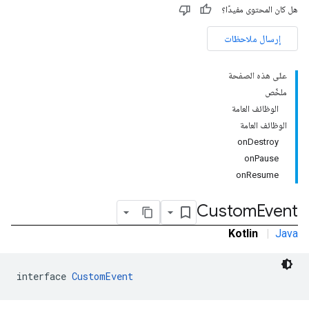
هل كان المحتوى مفيدًا؟
إرسال ملاحظات
على هذه الصفحة
c
ملخّص
الوظائف العامة
الوظائف العامة
onDestroy
onPause
com.goo
onResume
Custom
Event
Kotlin
|
Java
interface 
CustomEvent