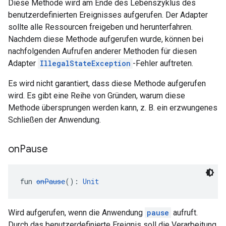
Diese Methode wird am Ende des Lebenszyklus des
benutzerdefinierten Ereignisses aufgerufen. Der Adapter
sollte alle Ressourcen freigeben und herunterfahren.
Nachdem diese Methode aufgerufen wurde, können bei
nachfolgenden Aufrufen anderer Methoden für diesen
Adapter
IllegalStateException
-Fehler auftreten.
Es wird nicht garantiert, dass diese Methode aufgerufen
wird. Es gibt eine Reihe von Gründen, warum diese
Methode übersprungen werden kann, z. B. ein erzwungenes
Schließen der Anwendung.
on
Pause
fun 
onPause
(): 
Unit
Wird aufgerufen, wenn die Anwendung
pause
aufruft.
Durch das benutzerdefinierte Ereignis soll die Verarbeitung