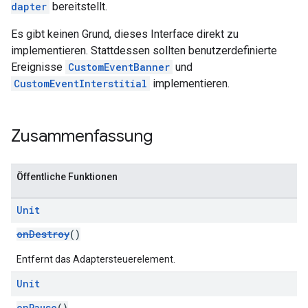
dapter
bereitstellt.
Es gibt keinen Grund, dieses Interface direkt zu
implementieren. Stattdessen sollten benutzerdefinierte
Ereignisse
CustomEventBanner
und
CustomEventInterstitial
implementieren.
Zusammenfassung
Öffentliche Funktionen
Unit
onDestroy
()
Entfernt das Adaptersteuerelement.
Unit
onPause
()