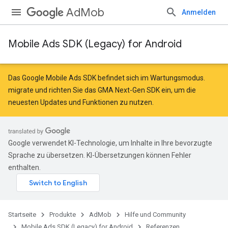
AdMob
Anmelden
Mobile Ads SDK (Legacy) for Android
r
Das Google Mobile Ads SDK befindet sich im Wartungsmodus.
migrate
und
richten Sie das GMA Next-Gen SDK ein
, um die
neuesten Updates und Funktionen zu nutzen.
n
customevent
Google verwendet KI-Technologie, um Inhalte in Ihre bevorzugte
Sprache zu übersetzen. KI-Übersetzungen können Fehler
enthalten.
Startseite
Produkte
AdMob
Hilfe und Community
Mobile Ads SDK (Legacy) for Android
Referenzen