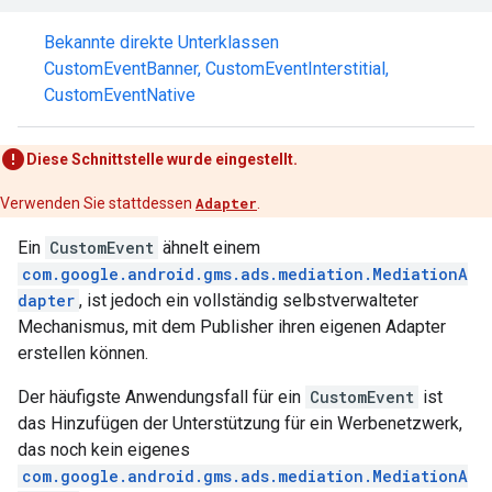
Bekannte direkte Unterklassen
CustomEventBanner
,
CustomEventInterstitial
,
CustomEventNative
Diese Schnittstelle wurde eingestellt.
Verwenden Sie stattdessen
Adapter
.
Ein
CustomEvent
ähnelt einem
com.google.android.gms.ads.mediation.MediationA
dapter
, ist jedoch ein vollständig selbstverwalteter
Mechanismus, mit dem Publisher ihren eigenen Adapter
erstellen können.
Der häufigste Anwendungsfall für ein
CustomEvent
ist
das Hinzufügen der Unterstützung für ein Werbenetzwerk,
das noch kein eigenes
com.google.android.gms.ads.mediation.MediationA