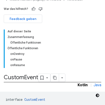
War das hilfreich?
Feedback geben
Auf dieser Seite
Zusammenfassung
Öffentliche Funktionen
tb
Öffentliche Funktionen
onDestroy
onPause
onResume
rstitial
Custom
Event
Kotlin
|
Java
interface 
CustomEvent