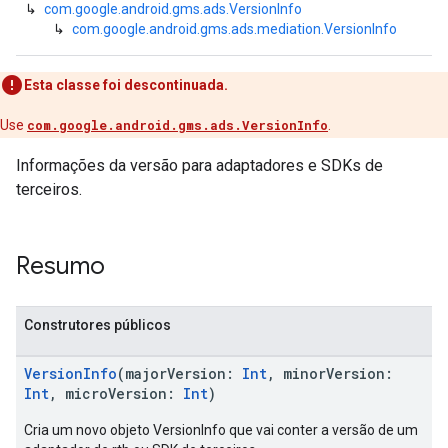
↳
com.google.android.gms.ads.VersionInfo
↳
com.google.android.gms.ads.mediation.VersionInfo
Esta classe foi descontinuada.
Use
com.google.android.gms.ads.VersionInfo
.
Informações da versão para adaptadores e SDKs de
terceiros.
Resumo
Construtores públicos
VersionInfo
(majorVersion:
Int
, minorVersion:
Int
, microVersion:
Int
)
Cria um novo objeto VersionInfo que vai conter a versão de um