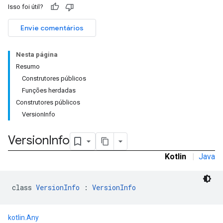
Isso foi útil?
Envie comentários
Nesta página
Resumo
Construtores públicos
Funções herdadas
Construtores públicos
VersionInfo
Version
Info
Kotlin
|
Java
class 
VersionInfo
 : 
VersionInfo
kotlin.Any