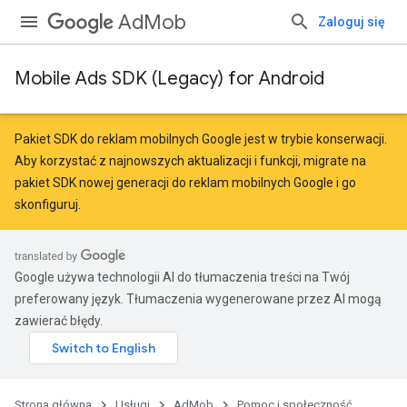
AdMob
Zaloguj się
Mobile Ads SDK (Legacy) for Android
Pakiet SDK do reklam mobilnych Google jest w trybie konserwacji.
Aby korzystać z najnowszych aktualizacji i funkcji,
migrate
na
pakiet SDK nowej generacji do reklam mobilnych Google
i go
skonfiguruj.
Google używa technologii AI do tłumaczenia treści na Twój
preferowany język. Tłumaczenia wygenerowane przez AI mogą
zawierać błędy.
Strona główna
Usługi
AdMob
Pomoc i społeczność