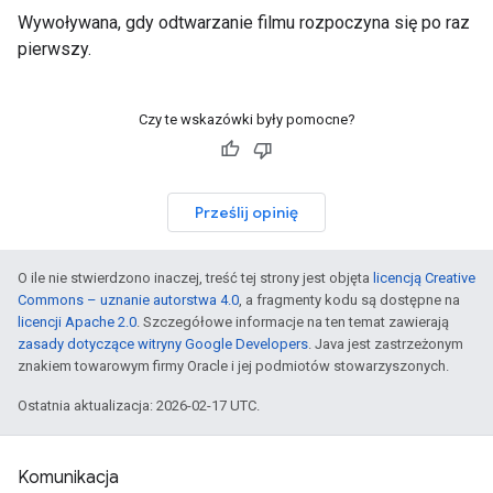
Wywoływana, gdy odtwarzanie filmu rozpoczyna się po raz
pierwszy.
Czy te wskazówki były pomocne?
Prześlij opinię
O ile nie stwierdzono inaczej, treść tej strony jest objęta
licencją Creative
Commons – uznanie autorstwa 4.0
, a fragmenty kodu są dostępne na
licencji Apache 2.0
. Szczegółowe informacje na ten temat zawierają
zasady dotyczące witryny Google Developers
. Java jest zastrzeżonym
znakiem towarowym firmy Oracle i jej podmiotów stowarzyszonych.
Ostatnia aktualizacja: 2026-02-17 UTC.
Komunikacja