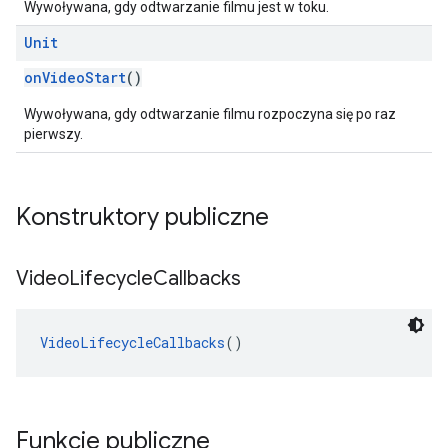
Wywoływana, gdy odtwarzanie filmu jest w toku.
Unit
onVideoStart
()
Wywoływana, gdy odtwarzanie filmu rozpoczyna się po raz
pierwszy.
Konstruktory publiczne
Video
Lifecycle
Callbacks
VideoLifecycleCallbacks
()
Funkcje publiczne