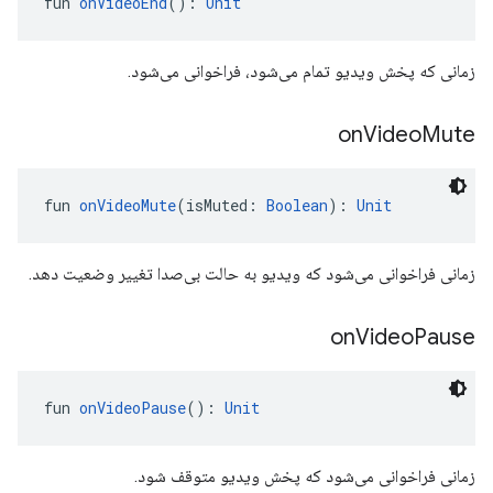
fun 
onVideoEnd
(): 
Unit
زمانی که پخش ویدیو تمام می‌شود، فراخوانی می‌شود.
on
Video
Mute
fun 
onVideoMute
(isMuted: 
Boolean
): 
Unit
زمانی فراخوانی می‌شود که ویدیو به حالت بی‌صدا تغییر وضعیت دهد.
on
Video
Pause
fun 
onVideoPause
(): 
Unit
زمانی فراخوانی می‌شود که پخش ویدیو متوقف شود.