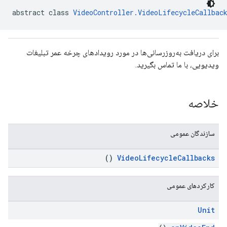
abstract class 
VideoController.VideoLifecycleCallbac
com.google.android.gms.ads.interstitia
برای دریافت به‌روزرسانی‌ها در مورد رویدادهای چرخه عمر تبلیغات
ویدیویی، با ما تماس بگیرید.
com.google
c
خلاصه
سازندگان عمومی
com.goo
()
VideoLifecycleCallbacks
کارکردهای عمومی
Unit