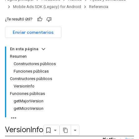
Mobile Ads SDK (Legacy) for Android
Referencia
¿Te resultó útil?
Enviar comentarios
En esta página
Resumen
Constructores públicos
Funciones públicas
Constructores públicos
VersionInfo
Funciones públicas
getMajorVersion
getMicroVersion
Version
Info
r