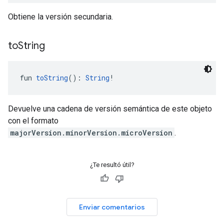
Obtiene la versión secundaria.
to
String
fun 
toString
(): 
String
!
Devuelve una cadena de versión semántica de este objeto
con el formato
majorVersion.minorVersion.microVersion
.
¿Te resultó útil?
Enviar comentarios