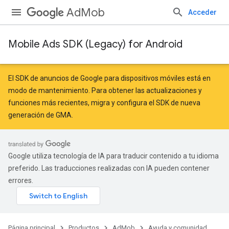
AdMob
Acceder
Mobile Ads SDK (Legacy) for Android
El SDK de anuncios de Google para dispositivos móviles está en
modo de mantenimiento. Para obtener las actualizaciones y
funciones más recientes,
migra
y
configura el SDK de nueva
generación de GMA
.
Google utiliza tecnología de IA para traducir contenido a tu idioma
preferido. Las traducciones realizadas con IA pueden contener
errores.
Página principal
Productos
AdMob
Ayuda y comunidad