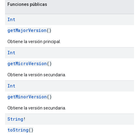
Funciones públicas
Int
getMajorVersion
()
Obtiene la versión principal.
Int
getMicroVersion
()
Obtiene la versión secundaria.
Int
getMinorVersion
()
Obtiene la versión secundaria.
String
!
toString
()