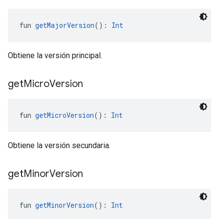
fun 
getMajorVersion
(): 
Int
Obtiene la versión principal.
get
Micro
Version
fun 
getMicroVersion
(): 
Int
Obtiene la versión secundaria.
get
Minor
Version
fun 
getMinorVersion
(): 
Int