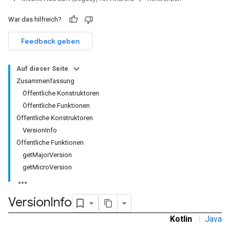
War das hilfreich?
Feedback geben
Auf dieser Seite
Zusammenfassung
Öffentliche Konstruktoren
Öffentliche Funktionen
Öffentliche Konstruktoren
VersionInfo
Öffentliche Funktionen
getMajorVersion
getMicroVersion
Version
Info
r
Kotlin
|
Java