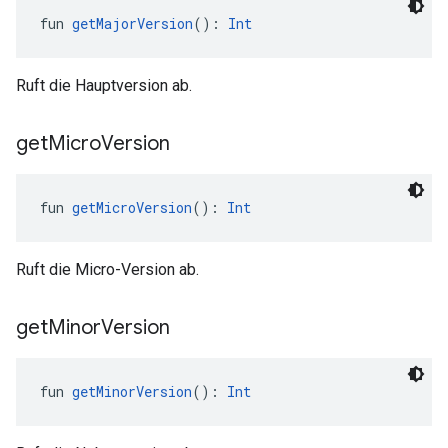
fun 
getMajorVersion
(): 
Int
Ruft die Hauptversion ab.
get
Micro
Version
fun 
getMicroVersion
(): 
Int
Ruft die Micro-Version ab.
get
Minor
Version
fun 
getMinorVersion
(): 
Int