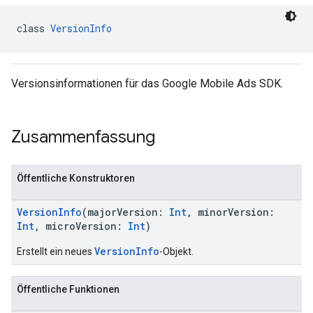
class 
VersionInfo
n
Versionsinformationen für das Google Mobile Ads SDK.
customevent
tb
Zusammenfassung
Öffentliche Konstruktoren
rstitial
VersionInfo
(majorVersion:
Int
, minorVersion:
Int
, microVersion:
Int
)
VersionInfo
Erstellt ein neues
-Objekt.
Öffentliche Funktionen