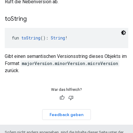
Ruft die Nebenversion ab.
to
String
fun 
toString
(): 
String
!
Gibt einen semantischen Versionsstring dieses Objekts im
Format
majorVersion.minorVersion.microVersion
zurück.
War das hilfreich?
Feedback geben
Sofern nicht anders angegeben, sind die Inhalte dieser Seite unter der