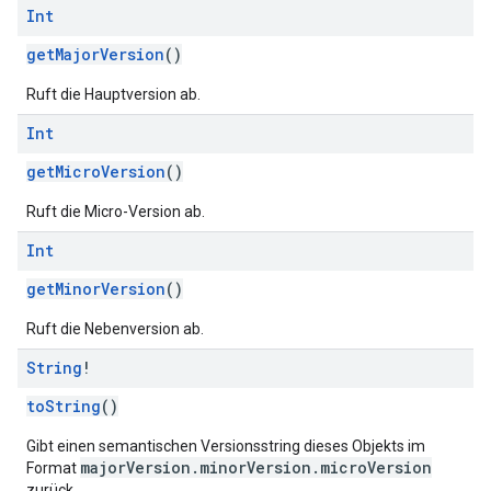
Int
getMajorVersion
()
Ruft die Hauptversion ab.
Int
getMicroVersion
()
Ruft die Micro-Version ab.
Int
getMinorVersion
()
Ruft die Nebenversion ab.
String
!
toString
()
Gibt einen semantischen Versionsstring dieses Objekts im
majorVersion.minorVersion.microVersion
Format
zurück.