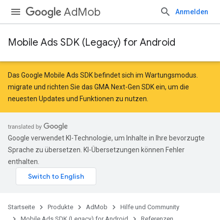
AdMob
Anmelden
Mobile Ads SDK (Legacy) for Android
Das Google Mobile Ads SDK befindet sich im Wartungsmodus.
migrate
und
richten Sie das GMA Next-Gen SDK ein
, um die
neuesten Updates und Funktionen zu nutzen.
Google verwendet KI-Technologie, um Inhalte in Ihre bevorzugte
Sprache zu übersetzen. KI-Übersetzungen können Fehler
enthalten.
Startseite
Produkte
AdMob
Hilfe und Community
Mobile Ads SDK (Legacy) for Android
Referenzen