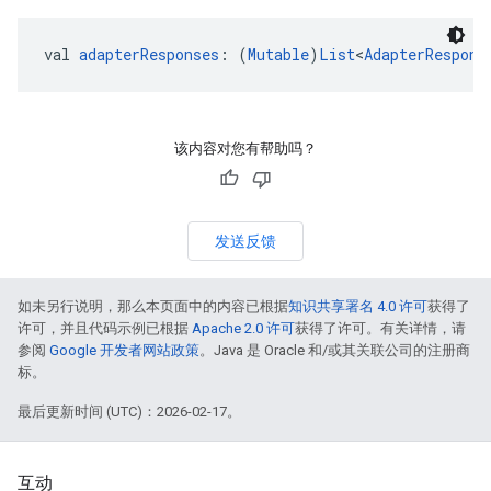
val 
adapterResponses
: (
Mutable
)
List
<
AdapterRespons
该内容对您有帮助吗？
发送反馈
如未另行说明，那么本页面中的内容已根据
知识共享署名 4.0 许可
获得了
许可，并且代码示例已根据
Apache 2.0 许可
获得了许可。有关详情，请
参阅
Google 开发者网站政策
。Java 是 Oracle 和/或其关联公司的注册商
标。
最后更新时间 (UTC)：2026-02-17。
互动