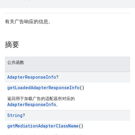
n
有关广告响应的信息。
customevent
摘要
tb
公共函数
Adapter
Response
Info
?
rstitial
getLoadedAdapterResponseInfo
()
返回用于加载广告的适配器所对应的
AdapterResponseInfo
。
String
?
getMediationAdapterClassName
()