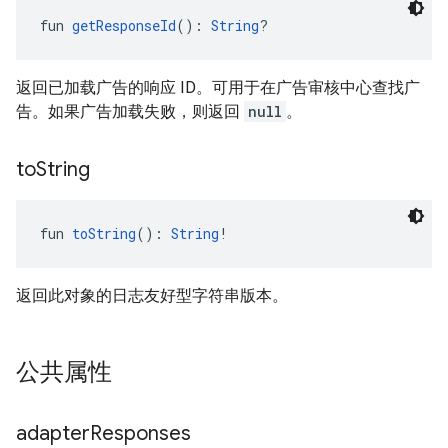
fun 
getResponseId
(): 
String
?
返回已加载广告的响应 ID。可用于在广告审核中心查找广
告。如果广告加载失败，则返回
null
。
to
String
fun 
toString
(): 
String
!
返回此对象的日志友好型字符串版本。
公共属性
adapter
Responses