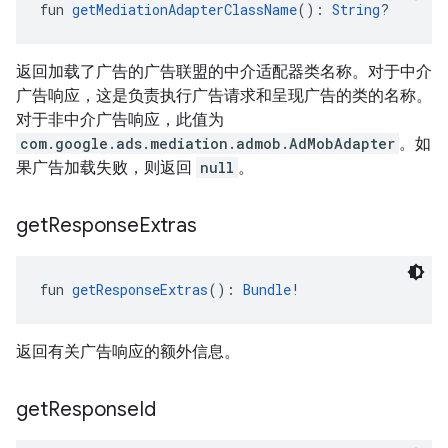
fun 
getMediationAdapterClassName
(): 
String
?
返回加载了广告的广告联盟的中介适配器类名称。对于中介
广告响应，这是负责执行广告请求和呈现广告的类的名称。
对于非中介广告响应，此值为
com.google.ads.mediation.admob.AdMobAdapter
。如
果广告加载失败，则返回
null
。
get
Response
Extras
fun 
getResponseExtras
(): 
Bundle
!
返回有关广告响应的额外信息。
get
Response
Id