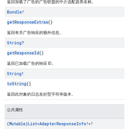
返回加载了广告的广告联盟的中介适配器类名称。
Bundle
!
getResponseExtras
()
返回有关广告响应的额外信息。
String
?
getResponseId
()
返回已加载广告的响应 ID。
String
!
toString
()
返回此对象的日志友好型字符串版本。
公共属性
(
Mutable
)
List
<
Adapter
Response
Info
!>!