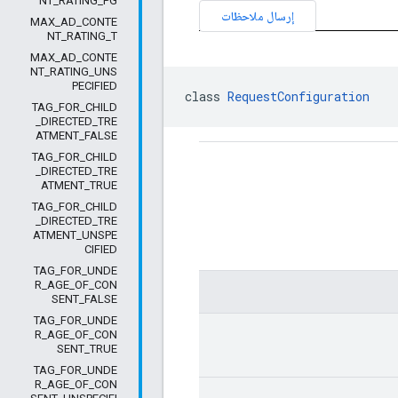
NT_RATING_PG
إرسال ملاحظات
MAX_AD_CONTE
NT_RATING_T
MAX_AD_CONTE
NT_RATING_UNS
PECIFIED
class 
RequestConfiguration
TAG_FOR_CHILD
_DIRECTED_TRE
ATMENT_FALSE
TAG_FOR_CHILD
_DIRECTED_TRE
ATMENT_TRUE
TAG_FOR_CHILD
_DIRECTED_TRE
ATMENT_UNSPE
CIFIED
TAG_FOR_UNDE
R_AGE_OF_CON
SENT_FALSE
TAG_FOR_UNDE
R_AGE_OF_CON
SENT_TRUE
TAG_FOR_UNDE
R_AGE_OF_CON