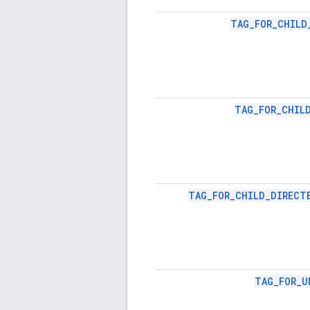
TAG_FOR_CHILD
TAG_FOR_CHIL
TAG_FOR_CHILD_DIRECT
TAG_FOR_U