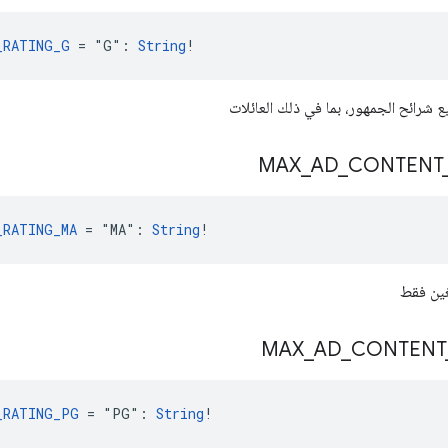
_RATING_G
 = "G": 
String
!
شرائح الجمهور، بما في ذلك العائلات
MAX
_
AD
_
CONTENT
_RATING_MA
 = "MA": 
String
!
غين فقط
MAX
_
AD
_
CONTENT
_RATING_PG
 = "PG": 
String
!