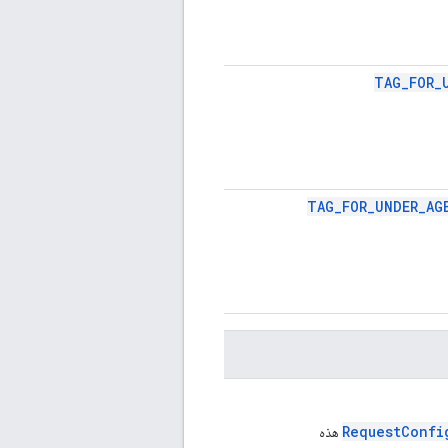
TAG_FOR_
TAG_FOR_UNDER_AG
RequestConfi
هذه