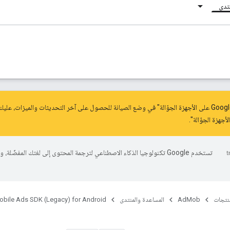
نتدى
.
تستخدم Google تكنولوجيا الذكاء الاصطناعي لترجمة المحتوى إلى لغتك المفضّلة، 
منتجات
AdMob
المساعدة والمنتدى
obile Ads SDK (Legacy) for Android