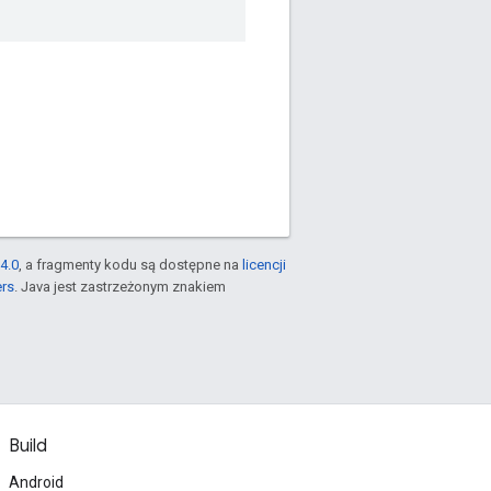
4.0
, a fragmenty kodu są dostępne na
licencji
ers
. Java jest zastrzeżonym znakiem
Build
Android