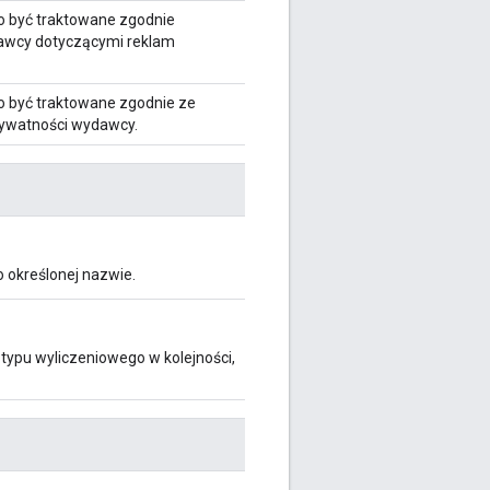
o być traktowane zgodnie
awcy dotyczącymi reklam
o być traktowane zgodnie ze
ywatności wydawcy.
o określonej nazwie.
 typu wyliczeniowego w kolejności,