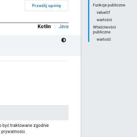
Prześlij opinię
Funkcje publiczne
valueOf
wartości
Kotlin
|
Java
Właściwości
publiczne
wartość
o być traktowane zgodnie
prywatności.