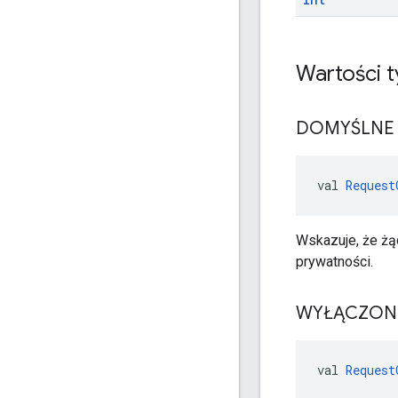
Wartości 
DOMYŚLNE
val 
Request
Wskazuje, że ż
prywatności.
WYŁĄCZON
val 
Request