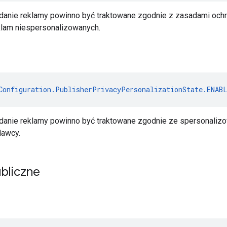
danie reklamy powinno być traktowane zgodnie z zasadami och
lam niespersonalizowanych.
Configuration.PublisherPrivacyPersonalizationState.ENAB
danie reklamy powinno być traktowane zgodnie ze spersonali
dawcy.
bliczne