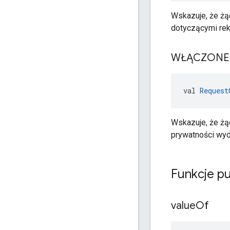
Wskazuje, że żą
dotyczącymi rek
WŁĄCZONE
val 
Request
Wskazuje, że żą
prywatności wy
Funkcje pu
value
Of