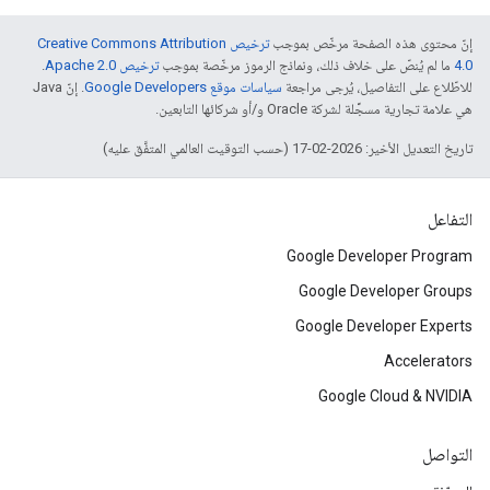
إنّ محتوى هذه الصفحة مرخّص بموجب
ترخيص Creative Commons Attribution
4.0‏
ما لم يُنصّ على خلاف ذلك، ونماذج الرموز مرخّصة بموجب
ترخيص Apache 2.0‏
.
للاطّلاع على التفاصيل، يُرجى مراجعة
سياسات موقع Google Developers‏
. إنّ Java
هي علامة تجارية مسجَّلة لشركة Oracle و/أو شركائها التابعين.
تاريخ التعديل الأخير: 2026-02-17 (حسب التوقيت العالمي المتفَّق عليه)
التفاعل
Google Developer Program
Google Developer Groups
Google Developer Experts
Accelerators
Google Cloud & NVIDIA
التواصل