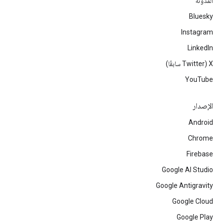
المدوّنة
Bluesky
Instagram
LinkedIn
‫X ‏(Twitter سابقًا)
YouTube
الإصدار
Android
Chrome
Firebase
Google AI Studio
Google Antigravity
Google Cloud
Google Play