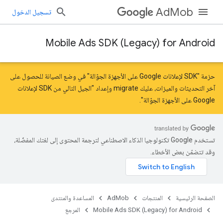
AdMob
تسجيل الدخول
Mobile Ads SDK (Legacy) for Android
حزمة "SDK لإعلانات Google على الأجهزة الجوّالة" في وضع الصيانة للحصول على
آخر التحديثات والميزات، عليك
migrate
و
إعداد "الجيل التالي من SDK لإعلانات
Google على الأجهزة الجوّالة"
.
تستخدم Google تكنولوجيا الذكاء الاصطناعي لترجمة المحتوى إلى لغتك المفضّلة،
وقد تتضمّن بعض الأخطاء.
الصفحة الرئيسية
المنتجات
AdMob
المساعدة والمنتدى
Mobile Ads SDK (Legacy) for Android
المرجع