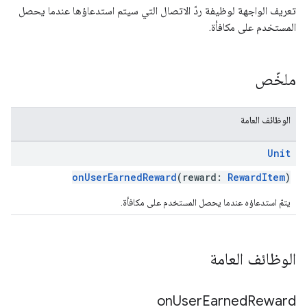
تعريف الواجهة لوظيفة ردّ الاتصال التي سيتم استدعاؤها عندما يحصل
المستخدم على مكافأة.
ملخّص
الوظائف العامة
Unit
onUserEarnedReward
(reward:
RewardItem
)
يتمّ استدعاؤه عندما يحصل المستخدم على مكافأة.
الوظائف العامة
on
User
Earned
Reward