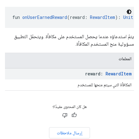
fun 
onUserEarnedReward
(reward: 
RewardItem
): 
Unit
يتمّ استدعاؤه عندما يحصل المستخدم على مكافأة. ويتحمّل التطبيق
مسؤولية منح المستخدم المكافأة.
المعلمات
reward:
Reward
Item
المكافأة التي سيتم منحها للمستخدم
هل كان المحتوى مفيدًا؟
إرسال ملاحظات