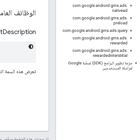
com
.
google
.
android
.
gms
.
ads
.
الوظائف العام
nativead
com
.
google
.
android
.
gms
.
ads
.
preload
t
Description
com
.
google
.
android
.
gms
.
ads
.
query
com
.
google
.
android
.
gms
.
ads
.
rewarded
com
.
google
.
android
.
gms
.
ads
.
rewardedinterstitial
حزمة تطوير البرامج (SDK) لمنصّة Google
لمراسلة المستخدمين
تعرض هذه السمة الن
إنّ محتوى هذه الصفحة مرخّص 