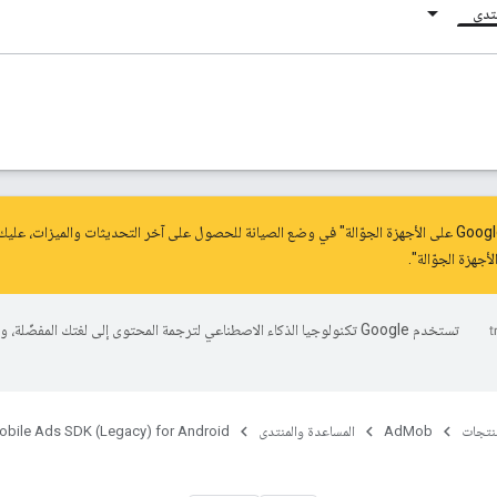
نتدى
.
تستخدم Google تكنولوجيا الذكاء الاصطناعي لترجمة المحتوى إلى لغتك المفضّلة، 
منتجات
AdMob
المساعدة والمنتدى
obile Ads SDK (Legacy) for Android