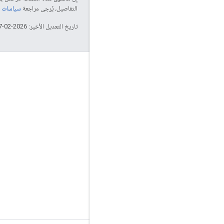
التفاصيل، يُرجى مراجعة
سياسات موقع elopers
تاريخ التعديل الأخير: 2026-02-17 (حسب التوقيت العالمي المتفَّق عليه)
التفاعل
Google Developer Program
Google Developer Groups
Google Developer Experts
Accelerators
Google Cloud & NVIDIA