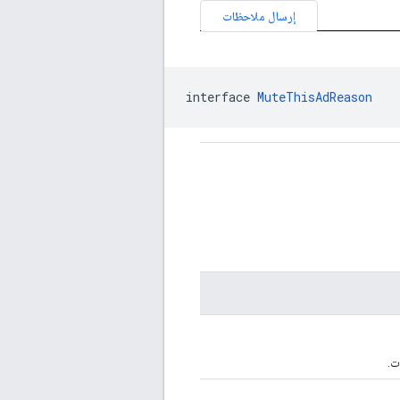
إرسال ملاحظات
interface 
MuteThisAdReason
ت.