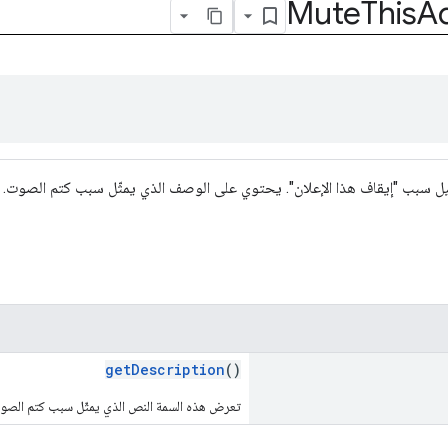
Mute
This
A
يل سبب "إيقاف هذا الإعلان". يحتوي على الوصف الذي يمثّل سبب كتم الصوت.
getDescription
()
تعرض هذه السمة النص الذي يمثّل سبب كتم الصو