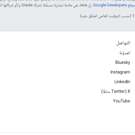
Google Dev‏
. إنّ Java هي علامة تجارية مسجَّلة لشركة Oracle و/أو شركائها التابعين.
التواصل
المدوّنة
Bluesky
Instagram
LinkedIn
‫X ‏(Twitter سابقًا)
YouTube