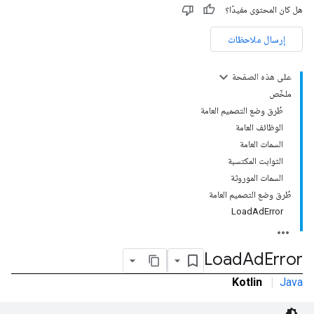
هل كان المحتوى مفيدًا؟
إرسال ملاحظات
على هذه الصفحة
ملخّص
طُرق وضع التصميم العامة
الوظائف العامة
السمات العامة
الثوابت المكتسبة
السمات الموروثة
طُرق وضع التصميم العامة
LoadAdError
Load
Ad
Error
Kotlin
|
Java