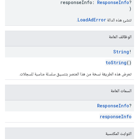
responseInfo:
ResponseInfo
?
)
LoadAdError
تنشئ هذه الدالة
.
الوظائف العامة
String
!
toString
()
تعرض هذه الطريقة نسخة من هذا العنصر بتنسيق سلسلة مناسبة للسجلات.
السمات العامة
Response
Info
?
responseInfo
الثوابت المكتسبة