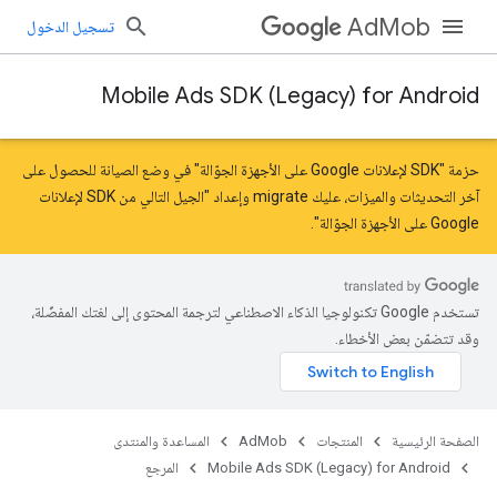
AdMob
تسجيل الدخول
Mobile Ads SDK (Legacy) for Android
حزمة "SDK لإعلانات Google على الأجهزة الجوّالة" في وضع الصيانة للحصول على
آخر التحديثات والميزات، عليك
migrate
و
إعداد "الجيل التالي من SDK لإعلانات
Google على الأجهزة الجوّالة"
.
تستخدم Google تكنولوجيا الذكاء الاصطناعي لترجمة المحتوى إلى لغتك المفضّلة،
وقد تتضمّن بعض الأخطاء.
الصفحة الرئيسية
المنتجات
AdMob
المساعدة والمنتدى
Mobile Ads SDK (Legacy) for Android
المرجع