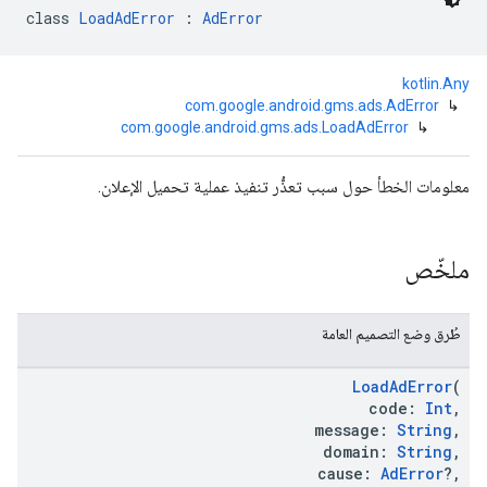
class 
LoadAdError
 : 
AdError
kotlin.Any
com.google.android.gms.ads.AdError
↳
com.google.android.gms.ads.LoadAdError
↳
com.google
c
معلومات الخطأ حول سبب تعذُّر تنفيذ عملية تحميل الإعلان.
ملخّص
com.goo
طُرق وضع التصميم العامة
LoadAdError
(
code:
Int
,
message:
String
,
domain:
String
,
cause:
AdError
?,