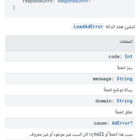
    responseInfo: 
ResponseInfo
?
)
تنشئ هذه الدالة
LoadAdError
.
المعلمات
code:
Int
رمز الخطأ
message:
String
رسالة توضّح الخطأ
domain:
String
نطاق الخطأ
cause:
Ad
Error
?
null
سبب هذا الخطأ أو
إذا كان السبب غير موجود أو غير معروف.