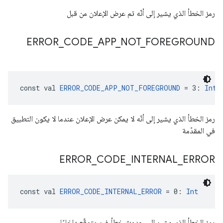
رمز الخطأ الذي يشير إلى أنّه تم عرض الإعلان من قبل
ERROR
_
CODE
_
APP
_
NOT
_
FOREGROUND
const val 
ERROR_CODE_APP_NOT_FOREGROUND
 = 3: 
Int
رمز الخطأ الذي يشير إلى أنّه لا يمكن عرض الإعلان عندما لا يكون التطبيق
في المقدّمة
ERROR
_
CODE
_
INTERNAL
_
ERROR
const val 
ERROR_CODE_INTERNAL_ERROR
 = 0: 
Int
رمز الخطأ الذي يشير إلى حدوث خطأ غير متوقّع داخليًا