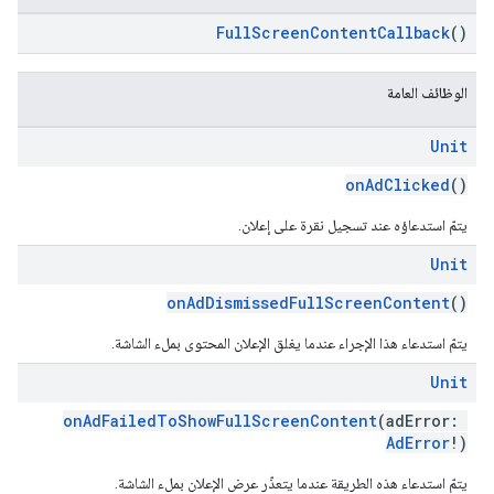
FullScreenContentCallback
()
الوظائف العامة
Unit
onAdClicked
()
يتمّ استدعاؤه عند تسجيل نقرة على إعلان.
Unit
onAdDismissedFullScreenContent
()
يتمّ استدعاء هذا الإجراء عندما يغلق الإعلان المحتوى بملء الشاشة.
Unit
onAdFailedToShowFullScreenContent
(adError:
AdError
!)
يتمّ استدعاء هذه الطريقة عندما يتعذّر عرض الإعلان بملء الشاشة.