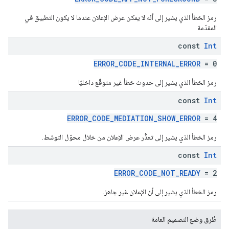
رمز الخطأ الذي يشير إلى أنّه لا يمكن عرض الإعلان عندما لا يكون التطبيق في
المقدّمة
const
Int
ERROR_CODE_INTERNAL_ERROR
= 0
رمز الخطأ الذي يشير إلى حدوث خطأ غير متوقّع داخليًا
const
Int
ERROR_CODE_MEDIATION_SHOW_ERROR
= 4
رمز الخطأ الذي يشير إلى تعذُّر عرض الإعلان من خلال محوّل التوسّط.
const
Int
ERROR_CODE_NOT_READY
= 2
رمز الخطأ الذي يشير إلى أنّ الإعلان غير جاهز.
طُرق وضع التصميم العامة