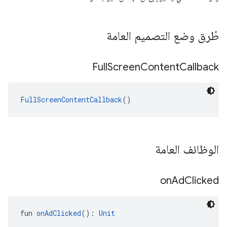
طُرق وضع التصميم العامة
Full
Screen
Content
Callback
FullScreenContentCallback
()
الوظائف العامة
on
Ad
Clicked
fun 
onAdClicked
(): 
Unit