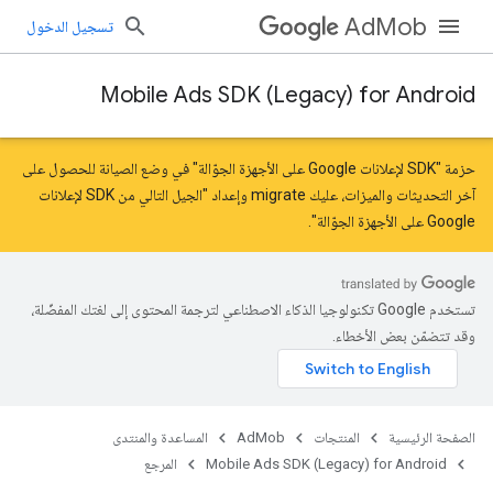
AdMob
تسجيل الدخول
Mobile Ads SDK (Legacy) for Android
حزمة "SDK لإعلانات Google على الأجهزة الجوّالة" في وضع الصيانة للحصول على
آخر التحديثات والميزات، عليك
migrate
و
إعداد "الجيل التالي من SDK لإعلانات
Google على الأجهزة الجوّالة"
.
تستخدم Google تكنولوجيا الذكاء الاصطناعي لترجمة المحتوى إلى لغتك المفضّلة،
وقد تتضمّن بعض الأخطاء.
الصفحة الرئيسية
المنتجات
AdMob
المساعدة والمنتدى
Mobile Ads SDK (Legacy) for Android
المرجع