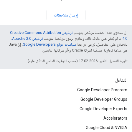
إرسال ملاحظات
إنّ محتوى هذه الصفحة مرخّص بموجب
ترخيص Creative Commons Attribution
4.0‏
ما لم يُنصّ على خلاف ذلك، ونماذج الرموز مرخّصة بموجب
ترخيص Apache 2.0‏
.
للاطّلاع على التفاصيل، يُرجى مراجعة
سياسات موقع Google Developers‏
. إنّ Java
هي علامة تجارية مسجَّلة لشركة Oracle و/أو شركائها التابعين.
تاريخ التعديل الأخير: 2026-02-17 (حسب التوقيت العالمي المتفَّق عليه)
التفاعل
Google Developer Program
Google Developer Groups
Google Developer Experts
Accelerators
Google Cloud & NVIDIA