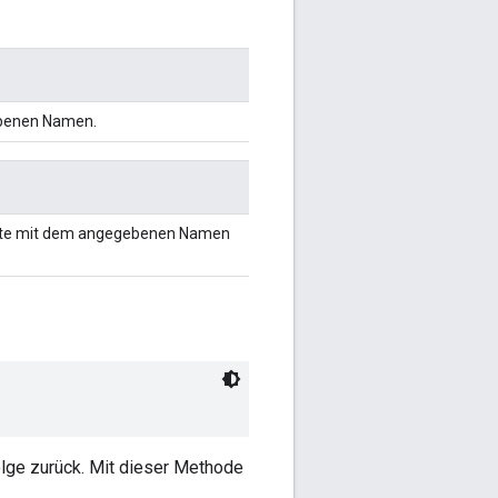
benen Namen.
nte mit dem angegebenen Namen
olge zurück. Mit dieser Methode