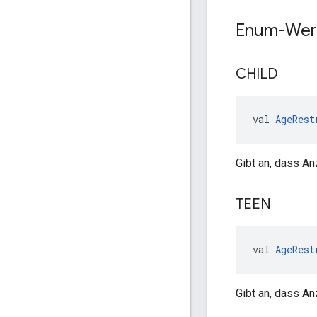
Enum-Wer
CHILD
val 
AgeRest
Gibt an, dass An
TEEN
val 
AgeRest
Gibt an, dass An