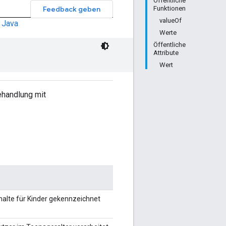
Öffentliche
Feedback geben
Funktionen
valueOf
Java
Werte
Öffentliche
Attribute
Wert
ehandlung mit
halte für Kinder gekennzeichnet