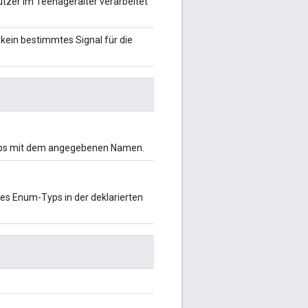
utzer im Teenageralter verarbeitet
 kein bestimmtes Signal für die
Typs mit dem angegebenen Namen.
ses Enum-Typs in der deklarierten