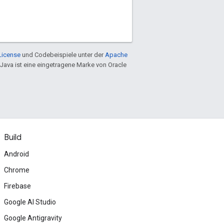
License
und Codebeispiele unter der
Apache
 Java ist eine eingetragene Marke von Oracle
Build
Android
Chrome
Firebase
Google AI Studio
Google Antigravity