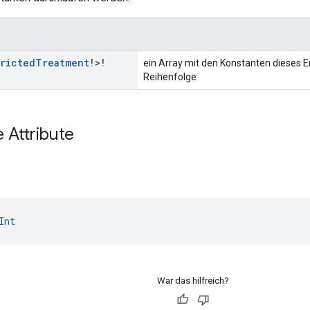
tricted
Treatment
!>!
ein Array mit den Konstanten dieses E
Reihenfolge
e Attribute
Int
War das hilfreich?