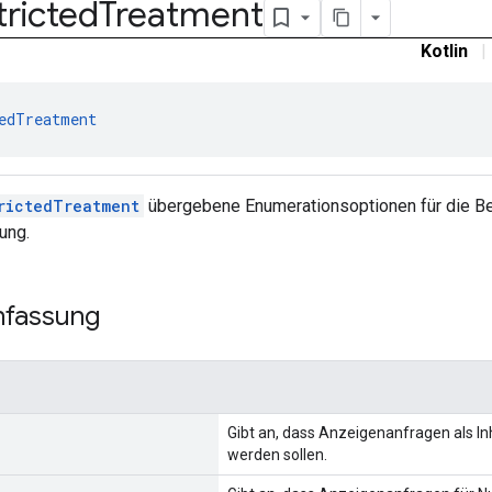
tricted
Treatment
Kotlin
|
edTreatment
rictedTreatment
übergebene Enumerationsoptionen für die B
ung.
fassung
Gibt an, dass Anzeigenanfragen als In
werden sollen.