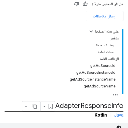
هل كان المحتوى مفيدًا؟
إرسال ملاحظات
على هذه الصفحة
ملخّص
الوظائف العامة
السمات العامة
الوظائف العامة
getAdSourceId
getAdSourceInstanceId
getAdSourceInstanceName
getAdSourceName
Adapter
Response
Info
Kotlin
|
Java