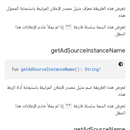
تعرض هذه الطريقة معرّف مثيل مصدر الإعلان المرتبط باستجابة المحوّل
هذه.
تعرِض هذه السمة سلسلة فارغة
""
إذا لم يملأ خادم الإعلانات هذا
الحقل.
get
Ad
Source
Instance
Name
fun 
getAdSourceInstanceName
(): 
String
!
تعرض هذه الطريقة اسم مثيل مصدر الإعلان المرتبط باستجابة أداة الربط
هذه.
تعرِض هذه السمة سلسلة فارغة
""
إذا لم يملأ خادم الإعلانات هذا
الحقل.
get
Ad
Source
Name