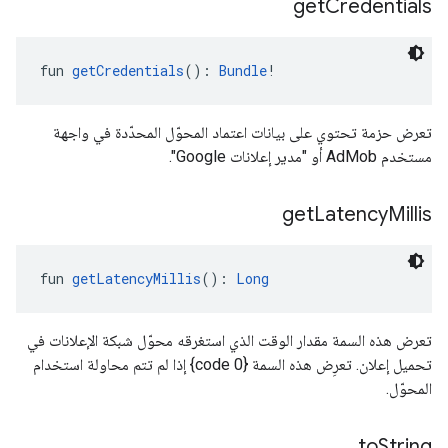
get
Credentials
fun 
getCredentials
(): 
Bundle
!
تعرض حزمة تحتوي على بيانات اعتماد المحوّل المحدّدة في واجهة
مستخدم AdMob أو "مدير إعلانات Google".
get
Latency
Millis
fun 
getLatencyMillis
(): 
Long
تعرض هذه السمة مقدار الوقت الذي استغرقه محوّل شبكة الإعلانات في
تحميل إعلان. تعرِض هذه السمة {code 0} إذا لم تتم محاولة استخدام
المحوّل.
to
String