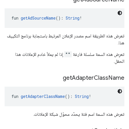
fun 
getAdSourceName
(): 
String
!
تعرض هذه الطريقة اسم مصدر الإعلان المرتبط باستجابة برنامج التكييف
هذا.
تعرِض هذه السمة سلسلة فارغة
""
إذا لم يملأ خادم الإعلانات هذا
الحقل.
get
Adapter
Class
Name
fun 
getAdapterClassName
(): 
String
!
تعرض هذه السمة اسم فئة يحدّد محوّل شبكة الإعلانات.