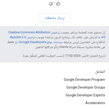
إرسال ملاحظات
إنّ محتوى هذه الصفحة مرخّص بموجب
ترخيص Creative Commons Attribution
4.0‏
ما لم يُنصّ على خلاف ذلك، ونماذج الرموز مرخّصة بموجب
ترخيص Apache 2.0‏
.
للاطّلاع على التفاصيل، يُرجى مراجعة
سياسات موقع Google Developers‏
. إنّ Java
هي علامة تجارية مسجَّلة لشركة Oracle و/أو شركائها التابعين.
تاريخ التعديل الأخير: 2026-02-17 (حسب التوقيت العالمي المتفَّق عليه)
التفاعل
Google Developer Program
Google Developer Groups
Google Developer Experts
Accelerators