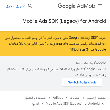
AdMob
تسجيل الدخول
Mobile Ads SDK (Legacy) for Android
حزمة "SDK لإعلانات Google على الأجهزة الجوّالة" في وضع الصيانة للحصول على
آخر التحديثات والميزات، عليك
migrate
و
إعداد "الجيل التالي من SDK لإعلانات
Google على الأجهزة الجوّالة"
.
تستخدم Google تكنولوجيا الذكاء الاصطناعي لترجمة المحتوى إلى لغتك المفضّلة،
وقد تتضمّن بعض الأخطاء.
الصفحة الرئيسية
المنتجات
AdMob
المساعدة والمنتدى
Mobile Ads SDK (Legacy) for Android
المرجع