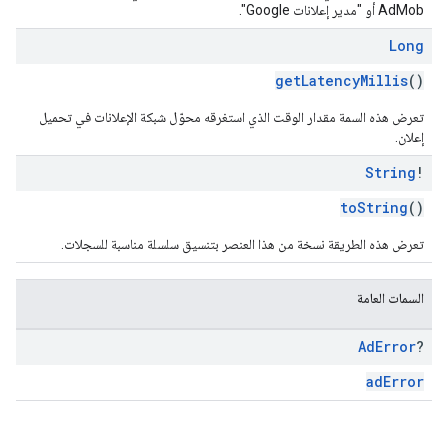
AdMob أو "مدير إعلانات Google".
Long
getLatencyMillis
()
تعرض هذه السمة مقدار الوقت الذي استغرقه محوّل شبكة الإعلانات في تحميل
إعلان.
String
!
toString
()
تعرض هذه الطريقة نسخة من هذا العنصر بتنسيق سلسلة مناسبة للسجلات.
السمات العامة
Ad
Error
?
adError