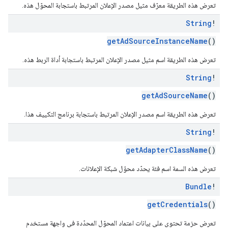
تعرض هذه الطريقة معرّف مثيل مصدر الإعلان المرتبط باستجابة المحوّل هذه.
String
!
getAdSourceInstanceName
()
تعرض هذه الطريقة اسم مثيل مصدر الإعلان المرتبط باستجابة أداة الربط هذه.
String
!
getAdSourceName
()
تعرض هذه الطريقة اسم مصدر الإعلان المرتبط باستجابة برنامج التكييف هذا.
String
!
getAdapterClassName
()
تعرض هذه السمة اسم فئة يحدّد محوّل شبكة الإعلانات.
Bundle
!
getCredentials
()
تعرض حزمة تحتوي على بيانات اعتماد المحوّل المحدّدة في واجهة مستخدم