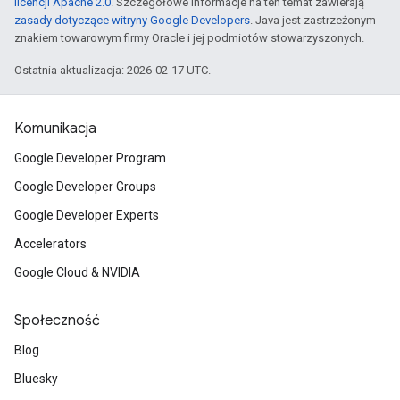
licencji Apache 2.0
. Szczegółowe informacje na ten temat zawierają
zasady dotyczące witryny Google Developers
. Java jest zastrzeżonym
znakiem towarowym firmy Oracle i jej podmiotów stowarzyszonych.
Ostatnia aktualizacja: 2026-02-17 UTC.
Komunikacja
Google Developer Program
Google Developer Groups
Google Developer Experts
Accelerators
Google Cloud & NVIDIA
Społeczność
Blog
Bluesky