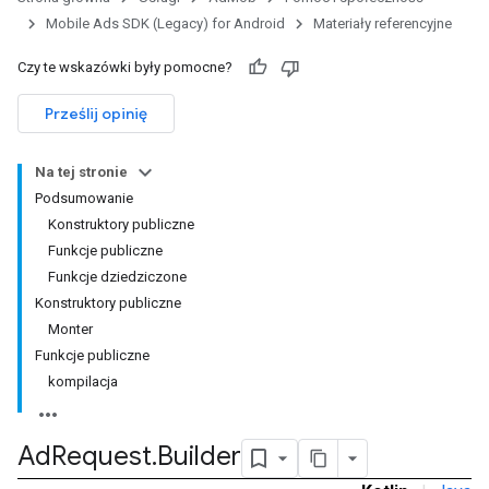
Mobile Ads SDK (Legacy) for Android
Materiały referencyjne
Czy te wskazówki były pomocne?
Prześlij opinię
Na tej stronie
Podsumowanie
Konstruktory publiczne
Funkcje publiczne
Funkcje dziedziczone
Konstruktory publiczne
Monter
Funkcje publiczne
kompilacja
Ad
Request
.
Builder