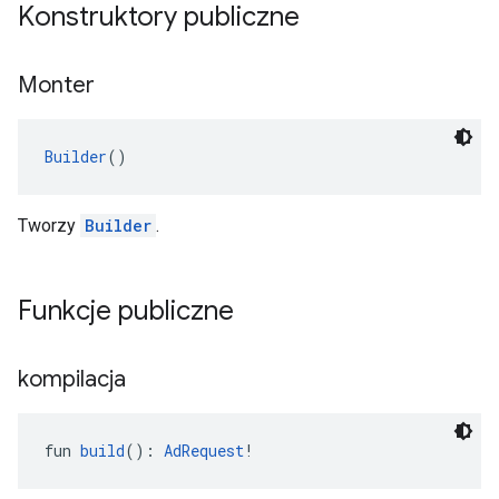
Konstruktory publiczne
Monter
Builder
()
Tworzy
Builder
.
Funkcje publiczne
kompilacja
fun 
build
(): 
AdRequest
!