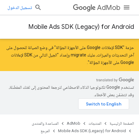
AdMob
تسجيل الدخول
Mobile Ads SDK (Legacy) for Android
حزمة "SDK لإعلانات Google على الأجهزة الجوّالة" في وضع الصيانة للحصول على
آخر التحديثات والميزات، عليك
migrate
و
إعداد "الجيل التالي من SDK لإعلانات
Google على الأجهزة الجوّالة"
.
تستخدم Google تكنولوجيا الذكاء الاصطناعي لترجمة المحتوى إلى لغتك المفضّلة،
وقد تتضمّن بعض الأخطاء.
الصفحة الرئيسية
المنتجات
AdMob
المساعدة والمنتدى
Mobile Ads SDK (Legacy) for Android
المرجع