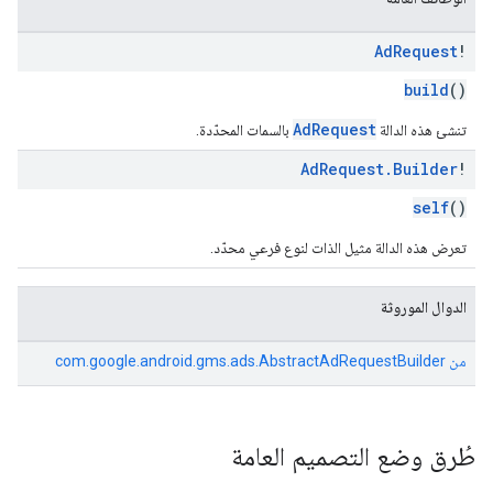
Ad
Request
!
build
()
AdRequest
تنشئ هذه الدالة
بالسمات المحدّدة.
Ad
Request
.
Builder
!
self
()
تعرض هذه الدالة مثيل الذات لنوع فرعي محدّد.
الدوال الموروثة
من
com.google.android.gms.ads.AbstractAdRequestBuilder
طُرق وضع التصميم العامة