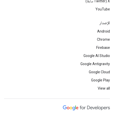
‫X ‏(Twitter سابقًا)
YouTube
الإصدار
Android
Chrome
Firebase
Google AI Studio
Google Antigravity
Google Cloud
Google Play
View all