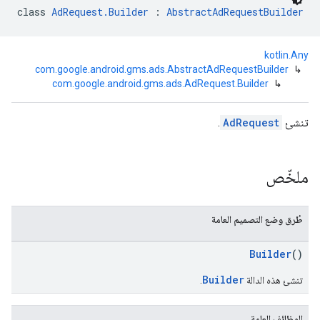
class 
AdRequest.Builder
 : 
AbstractAdRequestBuilder
kotlin.Any
com.google.android.gms.ads.AbstractAdRequestBuilder
↳
com.google.android.gms.ads.AdRequest.Builder
↳
com.google
c
تنشئ
AdRequest
.
ملخّص
com.goo
طُرق وضع التصميم العامة
Builder
()
Builder
تنشئ هذه الدالة
.
الوظائف العامة