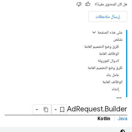
هل كان المحتوى مفيدًا؟
إرسال ملاحظات
على هذه الصفحة
ملخّص
طُرق وضع التصميم العامة
الوظائف العامة
الدوال الموروثة
طُرق وضع التصميم العامة
عامل بناء
الوظائف العامة
إنشاء
Ad
Request
.
Builder
Kotlin
|
Java