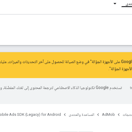
نتدى
.
تستخدم Google تكنولوجيا الذكاء الاصطناعي لترجمة المحتوى إلى لغتك المفضّلة، 
منتجات
AdMob
المساعدة والمنتدى
obile Ads SDK (Legacy) for Android