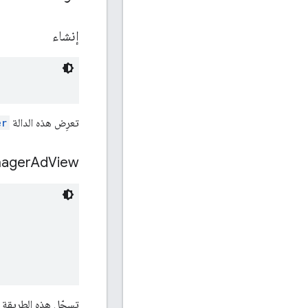
إنشاء
تعرِض هذه الدالة
er
ager
Ad
View
تسجّل هذه الطريقة أدا