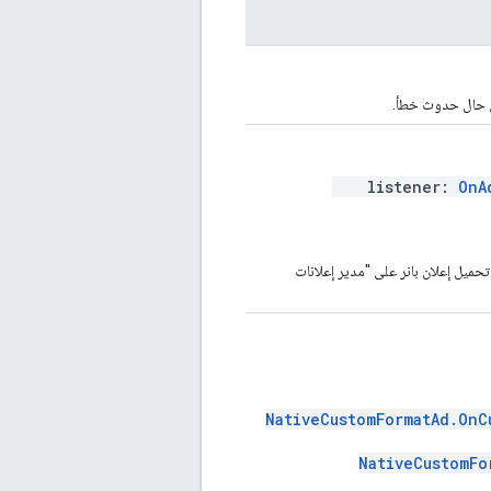
ي حال حدوث خطأ.
listener:
OnA
حميل إعلان بانر على "مدير إعلانات
NativeCustomFormatAd.OnC
NativeCustomFo