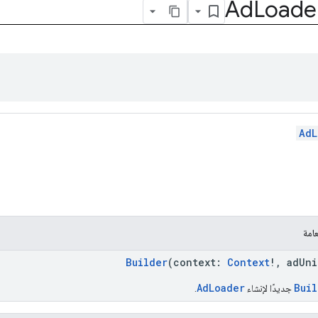
Ad
Loade
AdL
امة
Builder
(context:
Context
!, adUn
AdLoader
Buil
جديدًا لإنشاء
.