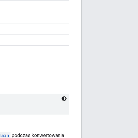
main
podczas konwertowania