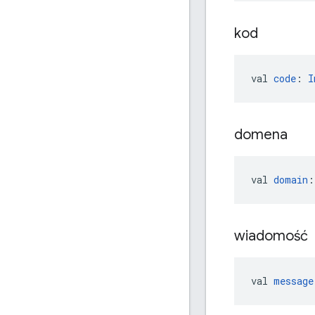
kod
val 
code
: 
I
domena
val 
domain
:
wiadomość
val 
message