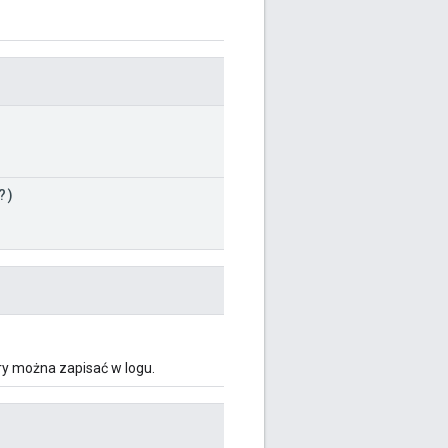
?)
ry można zapisać w logu.