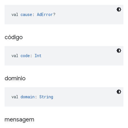
val 
cause
: 
AdError
?
código
val 
code
: 
Int
domínio
val 
domain
: 
String
mensagem