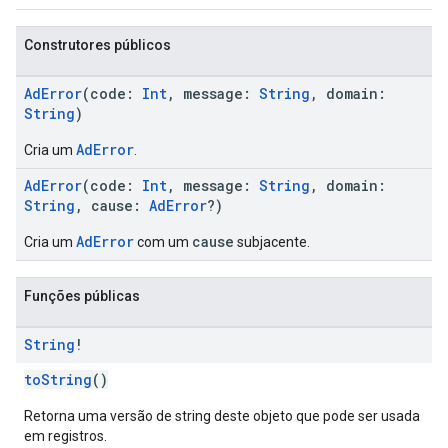
Construtores públicos
AdError
(code:
Int
, message:
String
, domain:
String
)
AdError
Cria um
.
AdError
(code:
Int
, message:
String
, domain:
String
, cause:
AdError
?)
AdError
cause
Cria um
com um
subjacente.
Funções públicas
String
!
toString
()
Retorna uma versão de string deste objeto que pode ser usada
em registros.