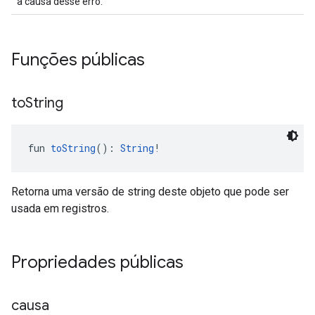
a causa desse erro.
Funções públicas
to
String
fun 
toString
(): 
String
!
Retorna uma versão de string deste objeto que pode ser
usada em registros.
Propriedades públicas
causa