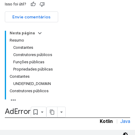
Isso foi útil?
Envie comentários
Nesta página
Resumo
Constantes
Construtores públicos
Funções públicas
Propriedades públicas
Constantes
UNDEFINED_DOMAIN
Construtores públicos
Ad
Error
Kotlin
|
Java
r