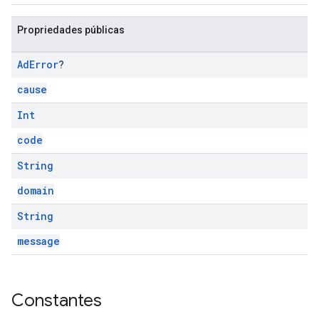
Propriedades públicas
Ad
Error
?
cause
Int
code
String
domain
String
message
Constantes