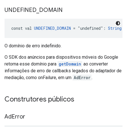
UNDEFINED
_
DOMAIN
const val 
UNDEFINED_DOMAIN
 = "undefined": 
String
!
O domínio de erro indefinido.
O SDK dos anúncios para dispositivos móveis do Google
retorna esse domínio para
getDomain
ao converter
informações de erro de callbacks legados do adaptador de
mediação, como onFailure, em um
AdError
.
Construtores públicos
Ad
Error