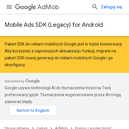
AdMob
Zaloguj się
Mobile Ads SDK (Legacy) for Android
Pakiet SDK do reklam mobilnych Google jest w trybie konserwacji.
Aby korzystać z najnowszych aktualizacji i funkcji,
migrate
na
pakiet SDK nowej generacji do reklam mobilnych Google
i go
skonfiguruj.
Google używa technologii AI do tłumaczenia treści na Twój
preferowany język. Tłumaczenia wygenerowane przez AI mogą
zawierać błędy.
Strona główna
Usługi
AdMob
Pomoc i społeczność