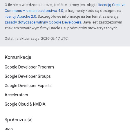
O ile nie stwierdzono inaczej, treść tej strony jest objęta
licencją Creative
Commons – uznanie autorstwa 4.0
, a fragmenty kodu są dostępne na
licencji Apache 2.0
. Szczegółowe informacje na ten temat zawierają
zasady dotyczące witryny Google Developers
. Java jest zastrzeżonym
znakiem towarowym firmy Oracle i jej podmiotów stowarzyszonych.
Ostatnia aktualizacja: 2026-02-17 UTC.
Komunikacja
Google Developer Program
Google Developer Groups
Google Developer Experts
Accelerators
Google Cloud & NVIDIA
Społeczność
Blog