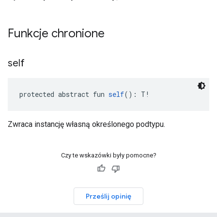
Funkcje chronione
self
protected abstract fun 
self
(): T!
Zwraca instancję własną określonego podtypu.
Czy te wskazówki były pomocne?
Prześlij opinię