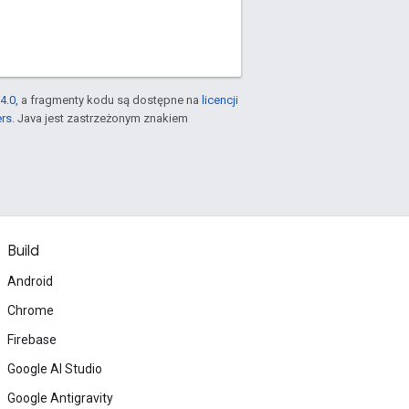
4.0
, a fragmenty kodu są dostępne na
licencji
ers
. Java jest zastrzeżonym znakiem
Build
Android
Chrome
Firebase
Google AI Studio
Google Antigravity