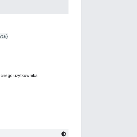
ta)
ecnego użytkownika.