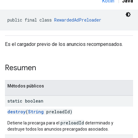
Kotlin
|
Java
public final class 
RewardedAdPreloader
Es el cargador previo de los anuncios recompensados.
Resumen
Métodos públicos
static boolean
destroy
(
String
preloadId)
preloadId
Detiene la precarga para el
determinado y
destruye todos los anuncios precargados asociados.