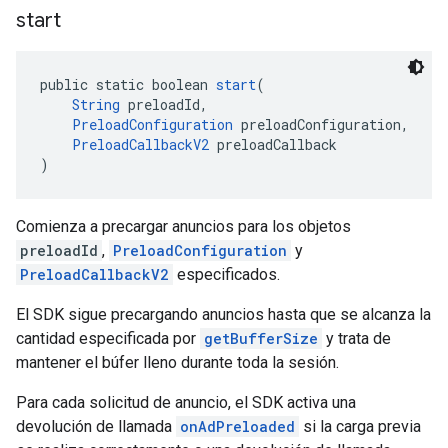
start
public static boolean 
start
(
String
 preloadId,
PreloadConfiguration
 preloadConfiguration,
PreloadCallbackV2
 preloadCallback
)
Comienza a precargar anuncios para los objetos
preloadId
,
PreloadConfiguration
y
PreloadCallbackV2
especificados.
El SDK sigue precargando anuncios hasta que se alcanza la
cantidad especificada por
getBufferSize
y trata de
mantener el búfer lleno durante toda la sesión.
Para cada solicitud de anuncio, el SDK activa una
devolución de llamada
onAdPreloaded
si la carga previa