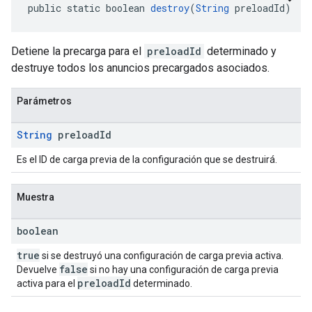
public static boolean 
destroy
(
String
 preloadId)
Detiene la precarga para el
preloadId
determinado y
destruye todos los anuncios precargados asociados.
Parámetros
String
preload
Id
Es el ID de carga previa de la configuración que se destruirá.
Muestra
boolean
true
si se destruyó una configuración de carga previa activa.
false
Devuelve
si no hay una configuración de carga previa
preloadId
activa para el
determinado.