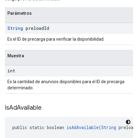
Parámetros
String
preload
Id
Es el ID de precarga para verificar la disponibilidad.
Muestra
int
Es la cantidad de anuncios disponibles para el ID de precarga
determinado.
is
Ad
Available
public static boolean 
isAdAvailable
(
String
 preload