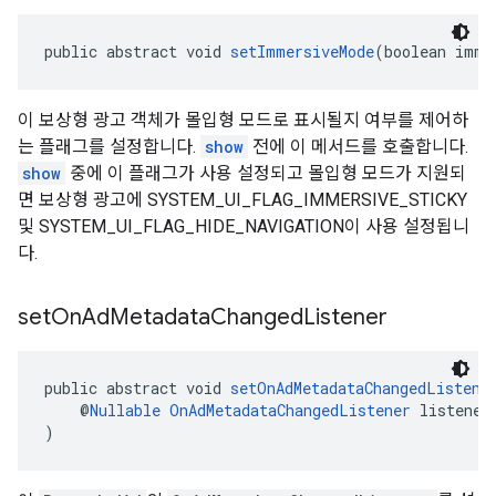
public abstract void 
setImmersiveMode
(boolean imme
이 보상형 광고 객체가 몰입형 모드로 표시될지 여부를 제어하
는 플래그를 설정합니다.
show
전에 이 메서드를 호출합니다.
show
중에 이 플래그가 사용 설정되고 몰입형 모드가 지원되
면 보상형 광고에 SYSTEM_UI_FLAG_IMMERSIVE_STICKY
및 SYSTEM_UI_FLAG_HIDE_NAVIGATION이 사용 설정됩니
다.
set
On
Ad
Metadata
Changed
Listener
public abstract void 
setOnAdMetadataChangedListene
    @
Nullable
OnAdMetadataChangedListener
 listener
)