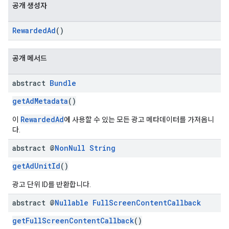
공개 생성자
RewardedAd
()
공개 메서드
abstract
Bundle
getAdMetadata
()
RewardedAd
이
에 사용할 수 있는 모든 광고 메타데이터를 가져옵니
다.
abstract @
Non
Null
String
getAdUnitId
()
광고 단위 ID를 반환합니다.
abstract @
Nullable
Full
Screen
Content
Callback
getFullScreenContentCallback
()