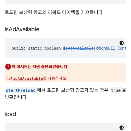
로드된 보상형 광고의 리워드 아이템을 가져옵니다.
is
Ad
Available
public static boolean 
isAdAvailable
(@
NonNull
Conte
이 메서드는 지원 중단되었습니다.
대신
isAdAvailable
를 사용하세요.
startPreload
에서 로드된 보상형 광고가 있는 경우
true
을
반환합니다.
load