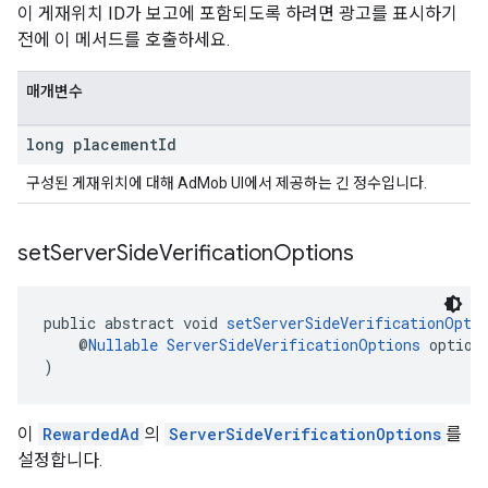
이 게재위치 ID가 보고에 포함되도록 하려면 광고를 표시하기
전에 이 메서드를 호출하세요.
매개변수
long placement
Id
구성된 게재위치에 대해 AdMob UI에서 제공하는 긴 정수입니다.
set
Server
Side
Verification
Options
public abstract void 
setServerSideVerificationOpti
    @
Nullable
ServerSideVerificationOptions
 option
)
이
RewardedAd
의
ServerSideVerificationOptions
를
설정합니다.