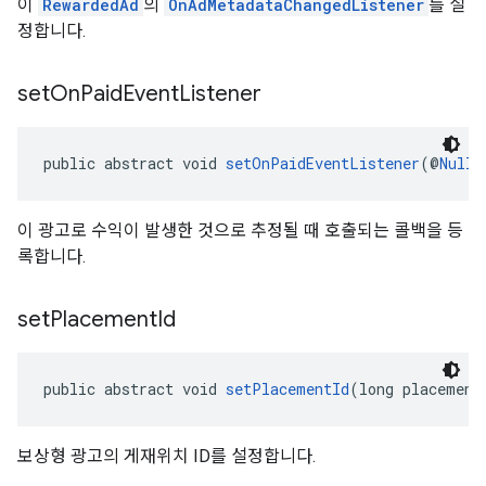
이
RewardedAd
의
OnAdMetadataChangedListener
를 설
정합니다.
set
On
Paid
Event
Listener
public abstract void 
setOnPaidEventListener
(@
Nulla
이 광고로 수익이 발생한 것으로 추정될 때 호출되는 콜백을 등
록합니다.
set
Placement
Id
public abstract void 
setPlacementId
(long placement
보상형 광고의 게재위치 ID를 설정합니다.