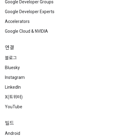
Google Developer Groups
Google Developer Experts
Accelerators
Google Cloud & NVIDIA
연결
블로그
Bluesky
Instagram
LinkedIn
X(트위터)
YouTube
빌드
Android