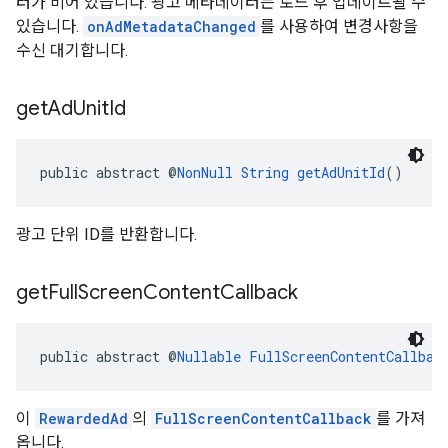
터가 비어 있습니다. 광고 메타데이터는 로드 후 업데이트될 수
있습니다.
onAdMetadataChanged
를 사용하여 변경사항을
수신 대기합니다.
get
Ad
Unit
Id
public abstract @
NonNull
String
getAdUnitId
()
광고 단위 ID를 반환합니다.
get
Full
Screen
Content
Callback
public abstract @
Nullable
FullScreenContentCallbac
이
RewardedAd
의
FullScreenContentCallback
를 가져
옵니다.