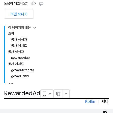
도움이 되었나요?
의견 보내기
이 페이지의 내용
요약
공개 생성자
rstitial
공개 메서드
공개 생성자
RewardedAd
공개 메서드
getAdMetadata
getAdUnitId
Rewarded
Ad
Kotlin
|
자바