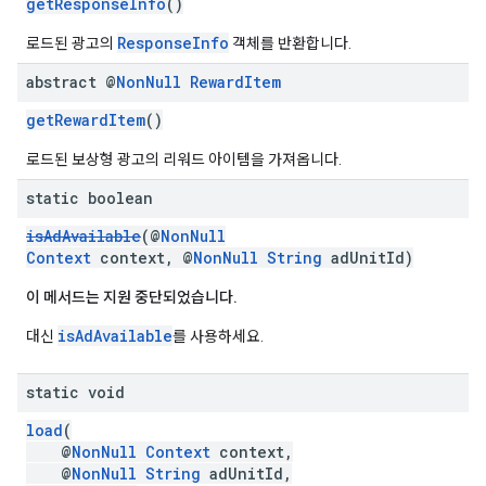
getResponseInfo
()
ResponseInfo
로드된 광고의
객체를 반환합니다.
abstract @
Non
Null
Reward
Item
getRewardItem
()
로드된 보상형 광고의 리워드 아이템을 가져옵니다.
static boolean
isAdAvailable
(@
NonNull
Context
context, @
NonNull
String
adUnitId)
이 메서드는 지원 중단되었습니다.
isAdAvailable
대신
를 사용하세요.
static void
load
(
@
NonNull
Context
context,
@
NonNull
String
adUnitId,