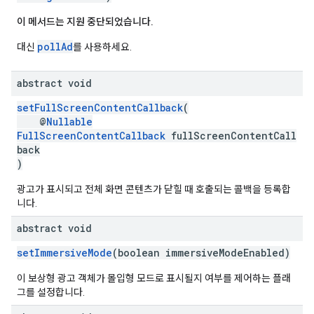
이 메서드는 지원 중단되었습니다.
pollAd
대신
를 사용하세요.
abstract void
setFullScreenContentCallback
(
@
Nullable
FullScreenContentCallback
fullScreenContentCall
back
)
광고가 표시되고 전체 화면 콘텐츠가 닫힐 때 호출되는 콜백을 등록합
니다.
abstract void
setImmersiveMode
(boolean immersiveModeEnabled)
이 보상형 광고 객체가 몰입형 모드로 표시될지 여부를 제어하는 플래
그를 설정합니다.