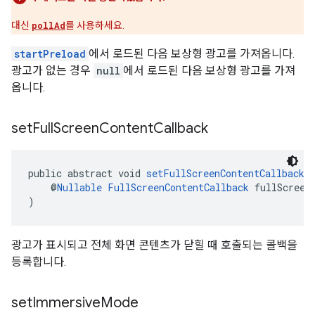
대신
pollAd
를 사용하세요.
startPreload
에서 로드된 다음 보상형 광고를 가져옵니다.
광고가 없는 경우
null
에서 로드된 다음 보상형 광고를 가져
옵니다.
set
Full
Screen
Content
Callback
public abstract void 
setFullScreenContentCallback
(
    @
Nullable
FullScreenContentCallback
 fullScreen
)
광고가 표시되고 전체 화면 콘텐츠가 닫힐 때 호출되는 콜백을
등록합니다.
set
Immersive
Mode