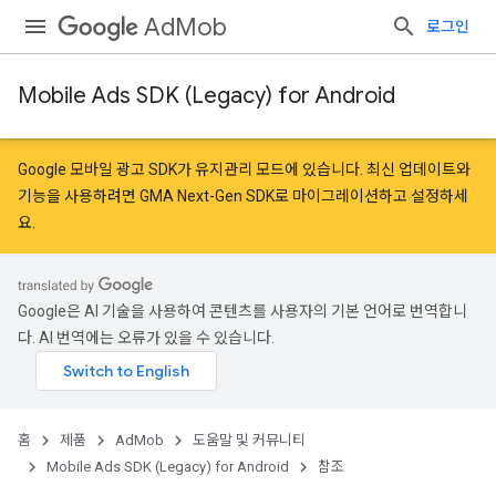
AdMob
로그인
Mobile Ads SDK (Legacy) for Android
r
Google 모바일 광고 SDK가 유지관리 모드에 있습니다. 최신 업데이트와
기능을 사용하려면
GMA Next-Gen SDK로 마이그레이션
하고
설정
하세
요.
n
customevent
Google은 AI 기술을 사용하여 콘텐츠를 사용자의 기본 언어로 번역합니
tb
다. AI 번역에는 오류가 있을 수 있습니다.
홈
제품
AdMob
도움말 및 커뮤니티
Mobile Ads SDK (Legacy) for Android
참조