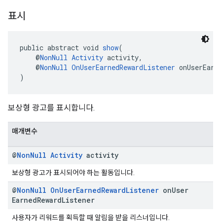
표시
public abstract void 
show
(
    @
NonNull
Activity
 activity,
    @
NonNull
OnUserEarnedRewardListener
 onUserEarn
)
보상형 광고를 표시합니다.
매개변수
@
Non
Null
Activity
activity
보상형 광고가 표시되어야 하는 활동입니다.
@
Non
Null
On
User
Earned
Reward
Listener
on
User
Earned
Reward
Listener
사용자가 리워드를 획득할 때 알림을 받을 리스너입니다.