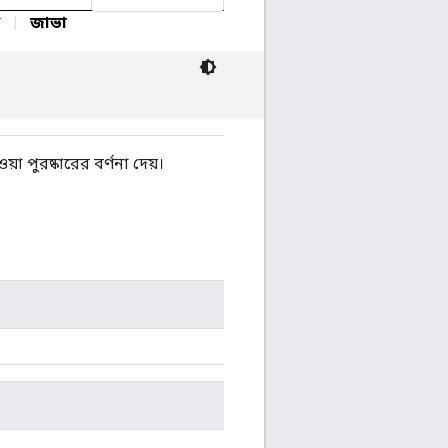
ন
|
জাভা
 পুরষ্কারের বর্ণনা দেয়।