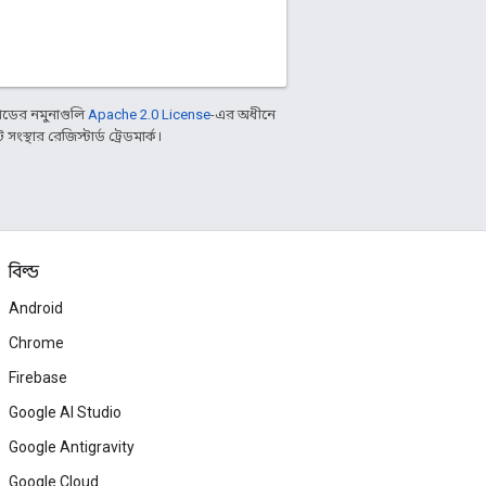
ডের নমুনাগুলি
Apache 2.0 License
-এর অধীনে
্থার রেজিস্টার্ড ট্রেডমার্ক।
বিল্ড
Android
Chrome
Firebase
Google AI Studio
Google Antigravity
Google Cloud