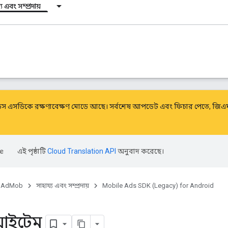
য এবং সম্প্রদায়
ডস এসডিকে রক্ষণাবেক্ষণ মোডে আছে। সর্বশেষ আপডেট এবং ফিচার পেতে, জি
এই পৃষ্ঠাটি
Cloud Translation API
অনুবাদ করেছে।
AdMob
সাহায্য এবং সম্প্রদায়
Mobile Ads SDK (Legacy) for Android
র আইটেম