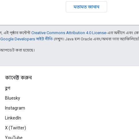
মতামত জানান
 এই পৃষ্ঠার কন্টেন্ট
Creative Commons Attribution 4.0 License
-এর অধীনে এবং কো
,
Google Developers সাইট নীতি
দেখুন। Java হল Oracle এবং/অথবা তার অ্যাফিলিয়েট সংস
র আপডেট করা হয়েছে।
কানেক্ট করুন
ব্লগ
Bluesky
Instagram
LinkedIn
X (Twitter)
YouTube