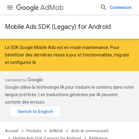
AdMob
Connexion
Mobile Ads SDK (Legacy) for Android
r
Le SDK Google Mobile Ads est en mode maintenance. Pour
bénéficier des dernières mises à jour et fonctionnalités,
migrate
et
configurez-le
.
n
customevent
Google utilise la technologie IA pour traduire le contenu dans votre
tb
langue préférée. Les traductions générées par IA peuvent
contenir des erreurs.
Accueil
Produits
AdMob
Aide et communauté
Mobile Ads SDK (Legacy) for Android
Référence