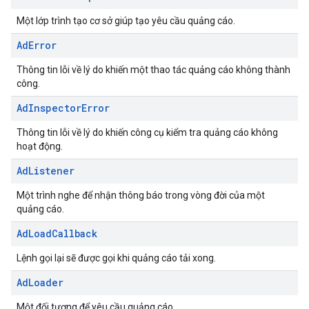
Một lớp trình tạo cơ sở giúp tạo yêu cầu quảng cáo.
Ad
Error
Thông tin lỗi về lý do khiến một thao tác quảng cáo không thành
công.
Ad
Inspector
Error
Thông tin lỗi về lý do khiến công cụ kiểm tra quảng cáo không
hoạt động.
Ad
Listener
Một trình nghe để nhận thông báo trong vòng đời của một
quảng cáo.
Ad
Load
Callback
Lệnh gọi lại sẽ được gọi khi quảng cáo tải xong.
Ad
Loader
Một đối tượng để yêu cầu quảng cáo.