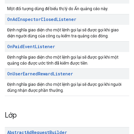
Một đối tượng dùng để biểu thị lý do Ẩn quảng cáo này.
On
Ad
Inspector
Closed
Listener
Định nghĩa giao diện cho một lệnh gọi lại sẽ được gọi khi giao
diện người dùng của công cụ kiểm tra quảng cáo đóng.
On
Paid
Event
Listener
Định nghĩa giao diện cho một lệnh gọi lại sẽ được gọi khi một
quảng cáo được ước tính đã kiếm được tiền.
On
User
Earned
Reward
Listener
Định nghĩa giao diện cho một lệnh gọi lại sẽ được gọi khi người
dùng nhận được phần thưởng.
Lớp
Abstract
Ad
Request
Builder