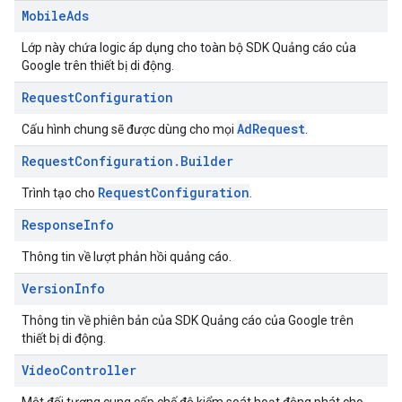
Mobile
Ads
Lớp này chứa logic áp dụng cho toàn bộ SDK Quảng cáo của
Google trên thiết bị di động.
Request
Configuration
AdRequest
Cấu hình chung sẽ được dùng cho mọi
.
Request
Configuration
.
Builder
RequestConfiguration
Trình tạo cho
.
Response
Info
Thông tin về lượt phản hồi quảng cáo.
Version
Info
Thông tin về phiên bản của SDK Quảng cáo của Google trên
thiết bị di động.
Video
Controller