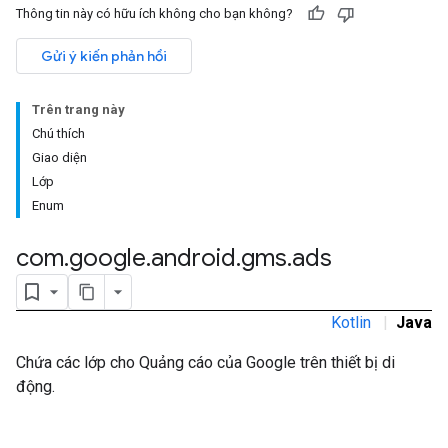
Thông tin này có hữu ích không cho bạn không?
Gửi ý kiến phản hồi
rstitial
Trên trang này
Chú thích
Giao diện
Lớp
Enum
com
.
google
.
android
.
gms
.
ads
Kotlin
|
Java
Chứa các lớp cho Quảng cáo của Google trên thiết bị di
động.