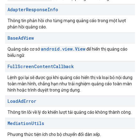
Adapter
Response
Info
Thông tin phản hồi cho từng mạng quảng cáo trong một lượt
phản hồi quảng cáo.
Base
Ad
View
android.view.View
Quảng cáo cơ sở
để hiển thị quảng cáo
biểu ngữ.
Full
Screen
Content
Callback
Lệnh gọi lại sẽ được gọi khi quảng cáo hiển thị và loại bỏ nội dung
toàn màn hình, chẳng hạn như trải nghiệm quảng cáo toàn màn
hình hoặc trình duyệt trong ứng dụng.
Load
Ad
Error
Thông tin lỗi về lý do khiến lượt tải quảng cáo không thành công.
Mediation
Utils
Phương thức tiện ích cho bộ chuyển đổi dàn xếp.