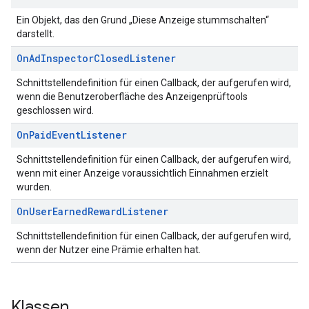
Ein Objekt, das den Grund „Diese Anzeige stummschalten“
darstellt.
On
Ad
Inspector
Closed
Listener
Schnittstellendefinition für einen Callback, der aufgerufen wird,
wenn die Benutzeroberfläche des Anzeigenprüftools
geschlossen wird.
On
Paid
Event
Listener
Schnittstellendefinition für einen Callback, der aufgerufen wird,
wenn mit einer Anzeige voraussichtlich Einnahmen erzielt
wurden.
On
User
Earned
Reward
Listener
Schnittstellendefinition für einen Callback, der aufgerufen wird,
wenn der Nutzer eine Prämie erhalten hat.
Klassen