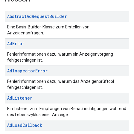
Abstract
Ad
Request
Builder
Eine Basis-Builder-Klasse zum Erstellen von
Anzeigenanfragen.
Ad
Error
Fehlerinformationen dazu, warum ein Anzeigenvorgang
fehlgeschlagen ist.
Ad
Inspector
Error
Fehlerinformationen dazu, warum das Anzeigenprüftool
fehlgeschlagen ist.
Ad
Listener
Ein Listener zum Empfangen von Benachrichtigungen während
des Lebenszyklus einer Anzeige.
Ad
Load
Callback