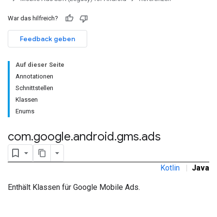
War das hilfreich?
Feedback geben
rstitial
Auf dieser Seite
Annotationen
Schnittstellen
Klassen
Enums
com
.
google
.
android
.
gms
.
ads
Kotlin
|
Java
Enthält Klassen für Google Mobile Ads.