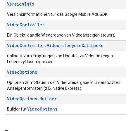
Version
Info
Versionsinformationen für das Google Mobile Ads SDK.
Video
Controller
Ein Objekt, das die Wiedergabe von Videoanzeigen steuert.
Video
Controller
.
Video
Lifecycle
Callbacks
Callback zum Empfangen von Updates zu Videoanzeigen-
Lebenszyklusereignissen.
Video
Options
Optionen zum Steuern der Videowiedergabe in unterstützten
Anzeigenformaten (z.B. Native Express).
Video
Options
.
Builder
VideoOptions
Builder für
.