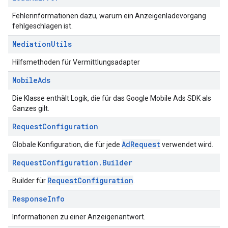
Fehlerinformationen dazu, warum ein Anzeigenladevorgang
fehlgeschlagen ist.
Mediation
Utils
Hilfsmethoden für Vermittlungsadapter
Mobile
Ads
Die Klasse enthält Logik, die für das Google Mobile Ads SDK als
Ganzes gilt.
Request
Configuration
AdRequest
Globale Konfiguration, die für jede
verwendet wird.
Request
Configuration
.
Builder
RequestConfiguration
Builder für
.
Response
Info
Informationen zu einer Anzeigenantwort.