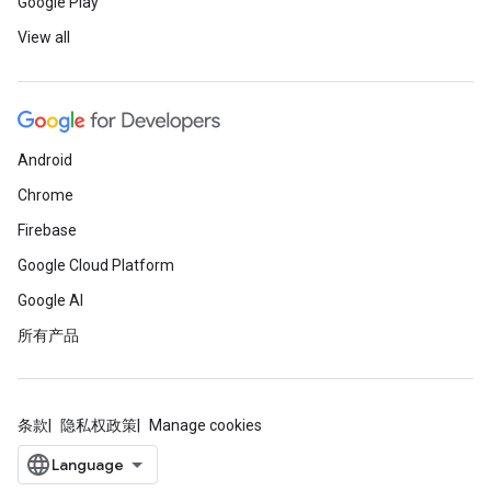
Google Play
View all
Android
Chrome
Firebase
Google Cloud Platform
Google AI
所有产品
条款
隐私权政策
Manage cookies