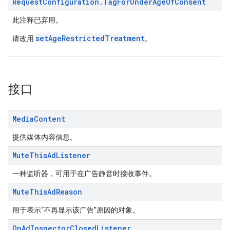
Request
Configuration
.
Tag
For
Under
Age
Of
Consent
此注释已弃用。
setAgeRestrictedTreatment
请改用
。
接口
Media
Content
提供媒体内容信息。
Mute
This
Ad
Listener
一种监听器，可用于在广告静音时接收事件。
Mute
This
Ad
Reason
用于表示“不再显示该广告”原因的对象。
On
Ad
Inspector
Closed
Listener