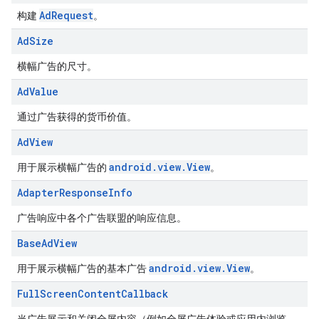
AdRequest
构建
。
Ad
Size
横幅广告的尺寸。
Ad
Value
通过广告获得的货币价值。
Ad
View
android.view.View
用于展示横幅广告的
。
Adapter
Response
Info
广告响应中各个广告联盟的响应信息。
Base
Ad
View
android.view.View
用于展示横幅广告的基本广告
。
Full
Screen
Content
Callback