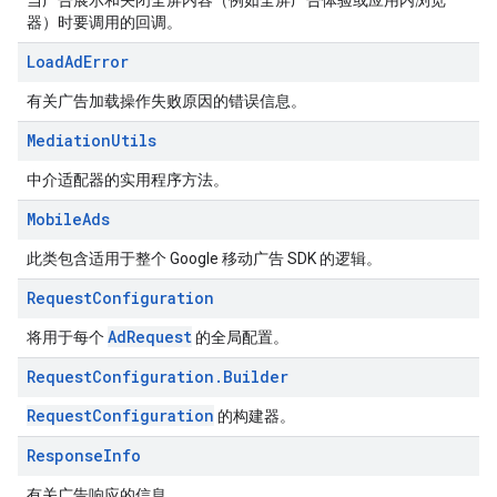
当广告展示和关闭全屏内容（例如全屏广告体验或应用内浏览
器）时要调用的回调。
Load
Ad
Error
有关广告加载操作失败原因的错误信息。
Mediation
Utils
中介适配器的实用程序方法。
Mobile
Ads
此类包含适用于整个 Google 移动广告 SDK 的逻辑。
Request
Configuration
AdRequest
将用于每个
的全局配置。
Request
Configuration
.
Builder
RequestConfiguration
的构建器。
Response
Info
有关广告响应的信息。