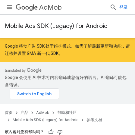
AdMob
登录
Mobile Ads SDK (Legacy) for Android
Google 移动广告 SDK 处于维护模式。如需了解最新更新和功能，请
迁移
并
设置 GMA 新一代 SDK
。
r
Google 会使用 AI 技术将内容翻译成您偏好的语言。AI 翻译可能包
含错误。
n
首页
产品
AdMob
帮助和社区
customevent
Mobile Ads SDK (Legacy) for Android
参考文档
tb
该内容对您有帮助吗？