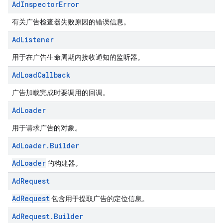
Ad
Inspector
Error
有关广告检查器失败原因的错误信息。
Ad
Listener
用于在广告生命周期内接收通知的监听器。
Ad
Load
Callback
广告加载完成时要调用的回调。
Ad
Loader
用于请求广告的对象。
Ad
Loader
.
Builder
AdLoader
的构建器。
Ad
Request
AdRequest
包含用于提取广告的定位信息。
Ad
Request
.
Builder