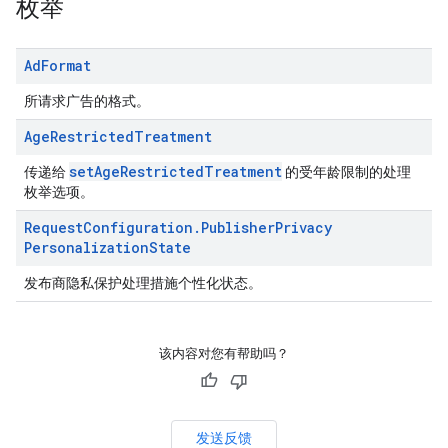
枚举
Ad
Format
所请求广告的格式。
Age
Restricted
Treatment
setAgeRestrictedTreatment
传递给
的受年龄限制的处理
枚举选项。
Request
Configuration
.
Publisher
Privacy
Personalization
State
发布商隐私保护处理措施个性化状态。
该内容对您有帮助吗？
发送反馈