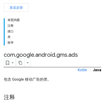
发送反馈
本页内容
rstitial
注释
接口
类
枚举
com
.
google
.
android
.
gms
.
ads
Kotlin
|
Java
包含 Google 移动广告的类。
注释