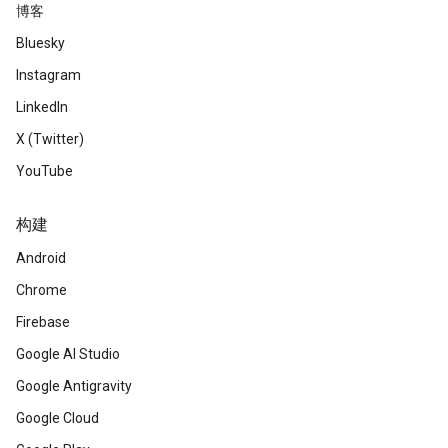
博客
Bluesky
Instagram
LinkedIn
X (Twitter)
YouTube
构建
Android
Chrome
Firebase
Google AI Studio
Google Antigravity
Google Cloud