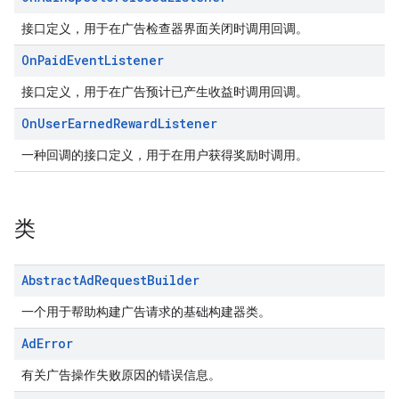
接口定义，用于在广告检查器界面关闭时调用回调。
On
Paid
Event
Listener
接口定义，用于在广告预计已产生收益时调用回调。
On
User
Earned
Reward
Listener
一种回调的接口定义，用于在用户获得奖励时调用。
类
Abstract
Ad
Request
Builder
一个用于帮助构建广告请求的基础构建器类。
Ad
Error
有关广告操作失败原因的错误信息。