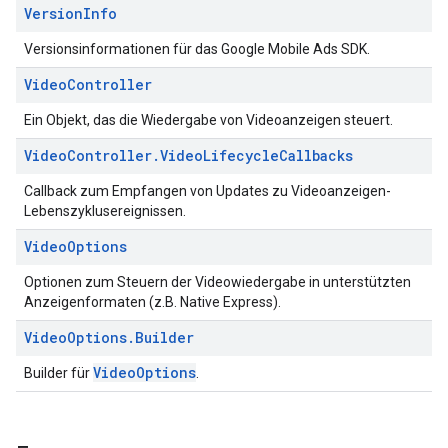
Version
Info
Versionsinformationen für das Google Mobile Ads SDK.
Video
Controller
Ein Objekt, das die Wiedergabe von Videoanzeigen steuert.
Video
Controller
.
Video
Lifecycle
Callbacks
Callback zum Empfangen von Updates zu Videoanzeigen-
Lebenszyklusereignissen.
Video
Options
Optionen zum Steuern der Videowiedergabe in unterstützten
Anzeigenformaten (z.B. Native Express).
Video
Options
.
Builder
VideoOptions
Builder für
.