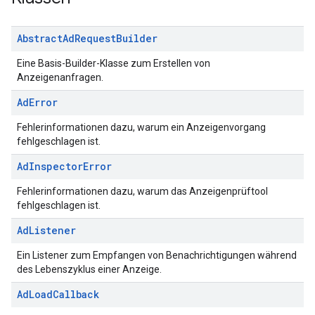
Abstract
Ad
Request
Builder
Eine Basis-Builder-Klasse zum Erstellen von
Anzeigenanfragen.
Ad
Error
Fehlerinformationen dazu, warum ein Anzeigenvorgang
fehlgeschlagen ist.
Ad
Inspector
Error
Fehlerinformationen dazu, warum das Anzeigenprüftool
fehlgeschlagen ist.
Ad
Listener
Ein Listener zum Empfangen von Benachrichtigungen während
des Lebenszyklus einer Anzeige.
Ad
Load
Callback