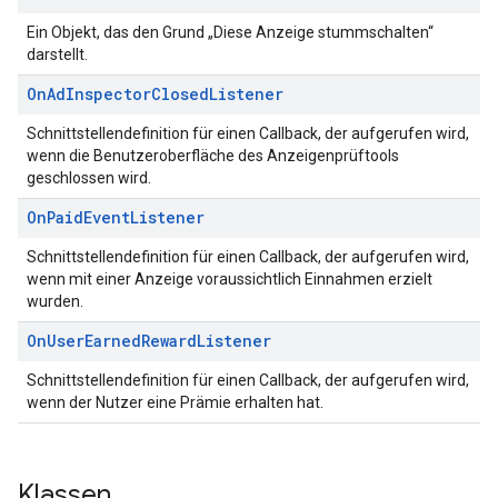
Ein Objekt, das den Grund „Diese Anzeige stummschalten“
darstellt.
On
Ad
Inspector
Closed
Listener
Schnittstellendefinition für einen Callback, der aufgerufen wird,
wenn die Benutzeroberfläche des Anzeigenprüftools
geschlossen wird.
On
Paid
Event
Listener
Schnittstellendefinition für einen Callback, der aufgerufen wird,
wenn mit einer Anzeige voraussichtlich Einnahmen erzielt
wurden.
On
User
Earned
Reward
Listener
Schnittstellendefinition für einen Callback, der aufgerufen wird,
wenn der Nutzer eine Prämie erhalten hat.
Klassen