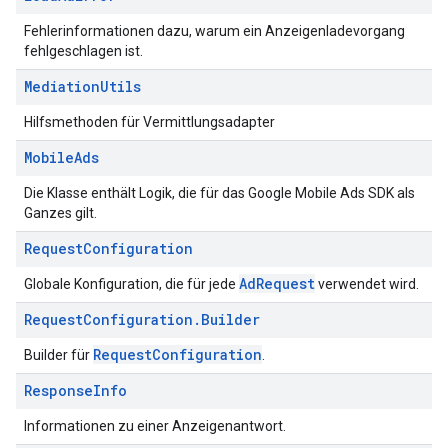
Fehlerinformationen dazu, warum ein Anzeigenladevorgang
fehlgeschlagen ist.
Mediation
Utils
Hilfsmethoden für Vermittlungsadapter
Mobile
Ads
Die Klasse enthält Logik, die für das Google Mobile Ads SDK als
Ganzes gilt.
Request
Configuration
AdRequest
Globale Konfiguration, die für jede
verwendet wird.
Request
Configuration
.
Builder
RequestConfiguration
Builder für
.
Response
Info
Informationen zu einer Anzeigenantwort.