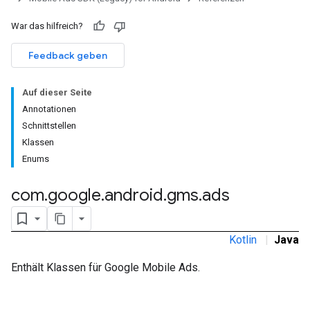
War das hilfreich?
Feedback geben
rstitial
Auf dieser Seite
Annotationen
Schnittstellen
Klassen
Enums
com
.
google
.
android
.
gms
.
ads
Kotlin
|
Java
Enthält Klassen für Google Mobile Ads.