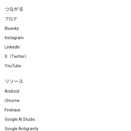
つながる
ブログ
Bluesky
Instagram
LinkedIn
X（Twitter）
YouTube
リソース
Android
Chrome
Firebase
Google AI Studio
Google Antigravity