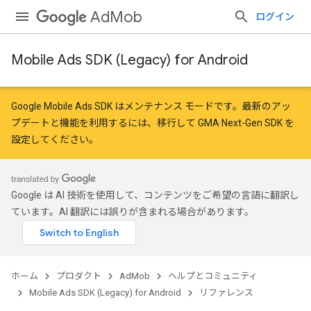
AdMob
ログイン
Mobile Ads SDK (Legacy) for Android
r
Google Mobile Ads SDK はメンテナンス モードです。最新のアッ
プデートと機能を利用するには、
移行
して
GMA Next-Gen SDK を
設定
してください。
n
customevent
Google は AI 技術を使用して、コンテンツをご希望の言語に翻訳し
tb
ています。AI 翻訳には誤りが含まれる場合があります。
ホーム
プロダクト
AdMob
ヘルプとコミュニティ
Mobile Ads SDK (Legacy) for Android
リファレンス