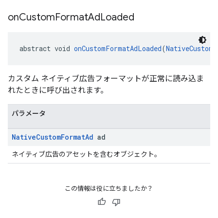
on
Custom
Format
Ad
Loaded
abstract void 
onCustomFormatAdLoaded
(
NativeCustomF
カスタム ネイティブ広告フォーマットが正常に読み込ま
れたときに呼び出されます。
パラメータ
Native
Custom
Format
Ad
ad
ネイティブ広告のアセットを含むオブジェクト。
この情報は役に立ちましたか？