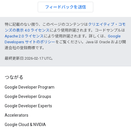
フィードバックを送信
特に記載のない限り、このページのコンテンツは
クリエイティブ・コモ
ンズの表示 4.0 ライセンス
により使用許諾されます。コードサンプルは
Apache 2.0 ライセンス
により使用許諾されます。詳しくは、
Google
Developers サイトのポリシー
をご覧ください。Java は Oracle および関
連会社の登録商標です。
最終更新日 2026-02-17 UTC。
つながる
Google Developer Program
Google Developer Groups
Google Developer Experts
Accelerators
Google Cloud & NVIDIA