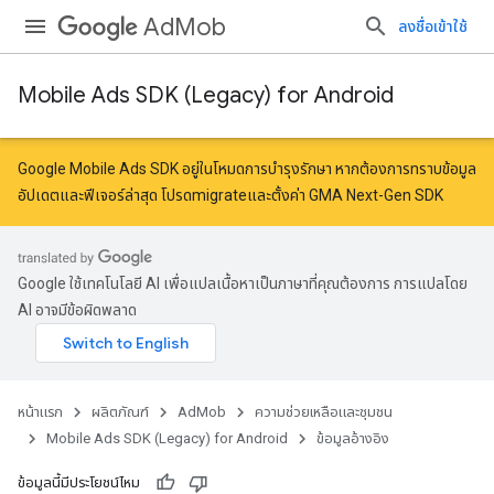
AdMob
ลงชื่อเข้าใช้
Mobile Ads SDK (Legacy) for Android
r
Google Mobile Ads SDK อยู่ในโหมดการบำรุงรักษา หากต้องการทราบข้อมูล
อัปเดตและฟีเจอร์ล่าสุด โปรด
migrate
และ
ตั้งค่า GMA Next-Gen SDK
n
Google ใช้เทคโนโลยี AI เพื่อแปลเนื้อหาเป็นภาษาที่คุณต้องการ การแปลโดย
customevent
AI อาจมีข้อผิดพลาด
tb
หน้าแรก
ผลิตภัณฑ์
AdMob
ความช่วยเหลือและชุมชน
Mobile Ads SDK (Legacy) for Android
ข้อมูลอ้างอิง
ข้อมูลนี้มีประโยชน์ไหม