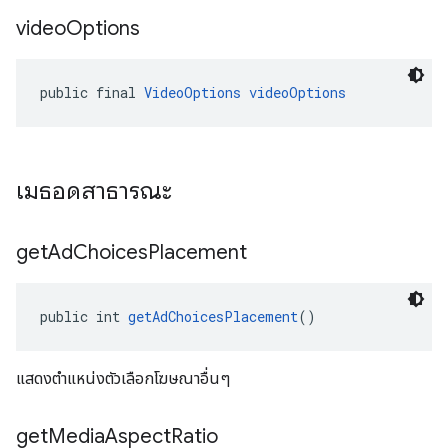
video
Options
public final 
VideoOptions
videoOptions
เมธอดสาธารณะ
get
Ad
Choices
Placement
public int 
getAdChoicesPlacement
()
แสดงตำแหน่งตัวเลือกโฆษณาอื่นๆ
get
Media
Aspect
Ratio