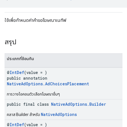
ใช้เพื่อกำหนดค่าคำขอโฆษณาเนทีฟ
สรุป
ประเภทที่ซ้อนกัน
@
IntDef
(value = )
public annotation
NativeAdOptions.AdChoicesPlacement
การวางไอคอนตัวเลือกโฆษณาอื่นๆ
public final class
NativeAdOptions.Builder
NativeAdOptions
คลาส Builder สำหรับ
@
IntDef
(value = )