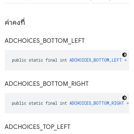
ค่าคงที่
ADCHOICES
_
BOTTOM
_
LEFT
public static final int 
ADCHOICES_BOTTOM_LEFT
 = 3
ADCHOICES
_
BOTTOM
_
RIGHT
public static final int 
ADCHOICES_BOTTOM_RIGHT
 = 2
ADCHOICES
_
TOP
_
LEFT