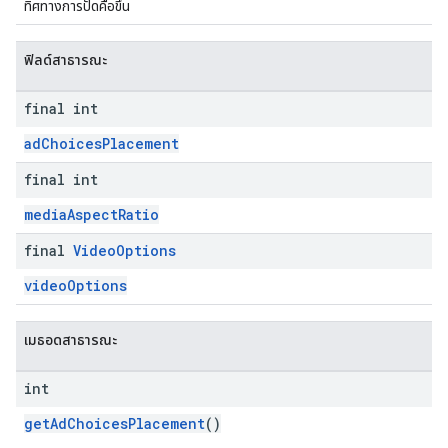
ทิศทางการปัดคือขึ้น
ฟิลด์สาธารณะ
final int
adChoicesPlacement
final int
mediaAspectRatio
final
Video
Options
videoOptions
เมธอดสาธารณะ
int
getAdChoicesPlacement
()