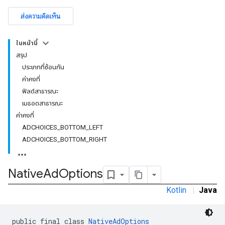
ส่งความคิดเห็น
ในหน้านี้
สรุป
ประเภทที่ซ้อนกัน
ค่าคงที่
ฟิลด์สาธารณะ
เมธอดสาธารณะ
ค่าคงที่
ADCHOICES_BOTTOM_LEFT
ADCHOICES_BOTTOM_RIGHT
rstitial
Native
Ad
Options
Kotlin
|
Java
public final class 
NativeAdOptions