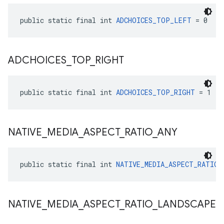
public static final int 
ADCHOICES_TOP_LEFT
 = 0
ADCHOICES
_
TOP
_
RIGHT
public static final int 
ADCHOICES_TOP_RIGHT
 = 1
NATIVE
_
MEDIA
_
ASPECT
_
RATIO
_
ANY
public static final int 
NATIVE_MEDIA_ASPECT_RATIO_
NATIVE
_
MEDIA
_
ASPECT
_
RATIO
_
LANDSCAPE