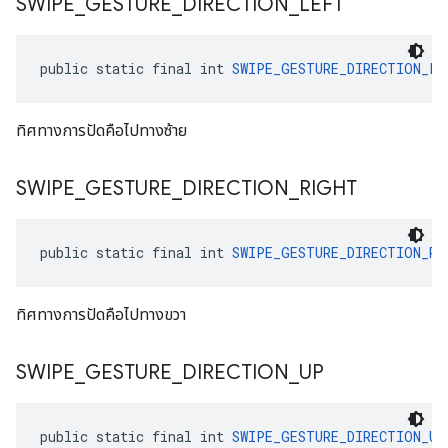
SWIPE
_
GESTURE
_
DIRECTION
_
LEFT
public static final int 
SWIPE_GESTURE_DIRECTION_LE
ทิศทางการปัดคือไปทางซ้าย
SWIPE
_
GESTURE
_
DIRECTION
_
RIGHT
public static final int 
SWIPE_GESTURE_DIRECTION_RI
ทิศทางการปัดคือไปทางขวา
SWIPE
_
GESTURE
_
DIRECTION
_
UP
public static final int 
SWIPE_GESTURE_DIRECTION_UP