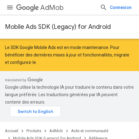
AdMob
Connexion
Mobile Ads SDK (Legacy) for Android
r
Le SDK Google Mobile Ads est en mode maintenance. Pour
bénéficier des dernières mises à jour et fonctionnalités,
migrate
et
configurez-le
.
n
customevent
Google utilise la technologie IA pour traduire le contenu dans votre
tb
langue préférée. Les traductions générées par IA peuvent
contenir des erreurs.
Accueil
Produits
AdMob
Aide et communauté
Mobile Ads SDK (Legacy) for Android
Référence