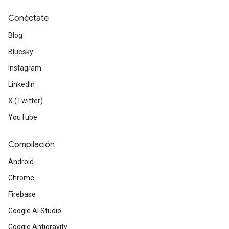
Conéctate
Blog
Bluesky
Instagram
LinkedIn
X (Twitter)
YouTube
Compilación
Android
Chrome
Firebase
Google AI Studio
Google Antigravity