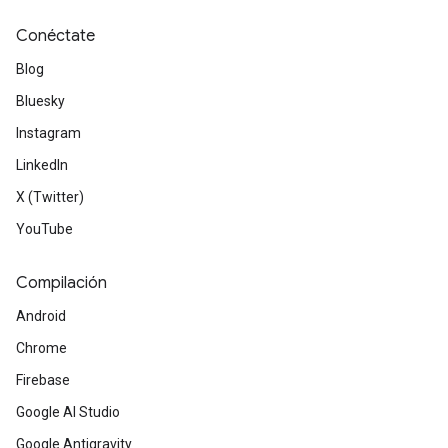
Conéctate
Blog
Bluesky
Instagram
LinkedIn
X (Twitter)
YouTube
Compilación
Android
Chrome
Firebase
Google AI Studio
Google Antigravity