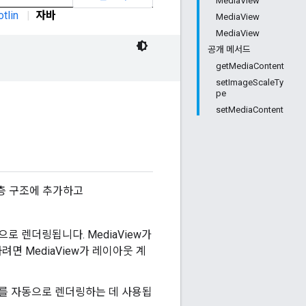
MediaView
otlin
|
자바
MediaView
MediaView
공개 메서드
getMediaContent
setImageScaleTy
pe
setMediaContent
층 구조에 추가하고
로 렌더링됩니다. MediaView가
면 MediaView가 레이아웃 계
지를 자동으로 렌더링하는 데 사용됩