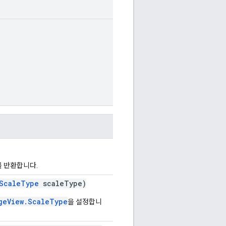
를 반환합니다.
ScaleType
scaleType)
geView.ScaleType
을 설정합니