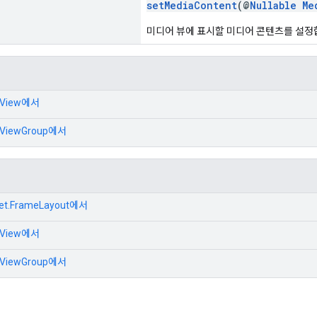
setMediaContent
(@
Nullable
Me
미디어 뷰에 표시할 미디어 콘텐츠를 설정
.View
에서
.ViewGroup
에서
get.FrameLayout
에서
.View
에서
.ViewGroup
에서