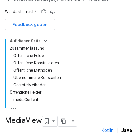
War das hilfreich?
Feedback geben
Auf dieser Seite
Zusammenfassung
Öffentliche Felder
Öffentliche Konstruktoren
Öffentliche Methoden
Übernommene Konstanten
Geerbte Methoden
rstitial
Öffentliche Felder
mediaContent
Media
View
Kotlin
|
Java