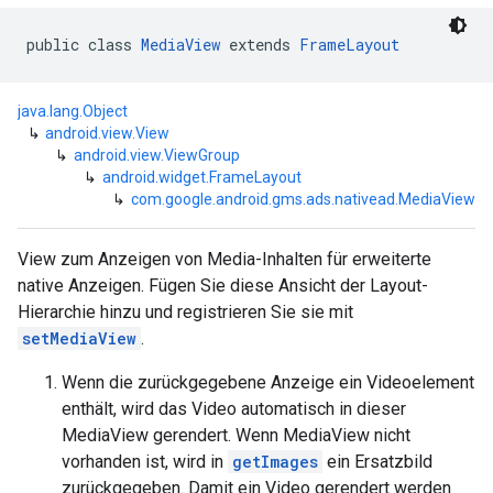
public class 
MediaView
 extends 
FrameLayout
java.lang.Object
↳
android.view.View
↳
android.view.ViewGroup
↳
android.widget.FrameLayout
↳
com.google.android.gms.ads.nativead.MediaView
View zum Anzeigen von Media-Inhalten für erweiterte
native Anzeigen. Fügen Sie diese Ansicht der Layout-
Hierarchie hinzu und registrieren Sie sie mit
setMediaView
.
Wenn die zurückgegebene Anzeige ein Videoelement
enthält, wird das Video automatisch in dieser
MediaView gerendert. Wenn MediaView nicht
vorhanden ist, wird in
getImages
ein Ersatzbild
zurückgegeben. Damit ein Video gerendert werden