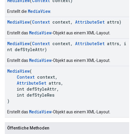
MediaView
(
Context
context)
MediaView
Erstellt die
.
MediaView
(
Context
context,
AttributeSet
attrs)
MediaView
Erstellt das
-Objekt aus einem XML-Layout.
MediaView
(
Context
context,
AttributeSet
attrs, i
nt defStyleAttr)
MediaView
Erstellt das
-Objekt aus einem XML-Layout.
MediaView
(
Context
context,
AttributeSet
attrs,
int defStyleAttr,
int defStyleRes
)
MediaView
Erstellt das
-Objekt aus einem XML-Layout.
Öffentliche Methoden