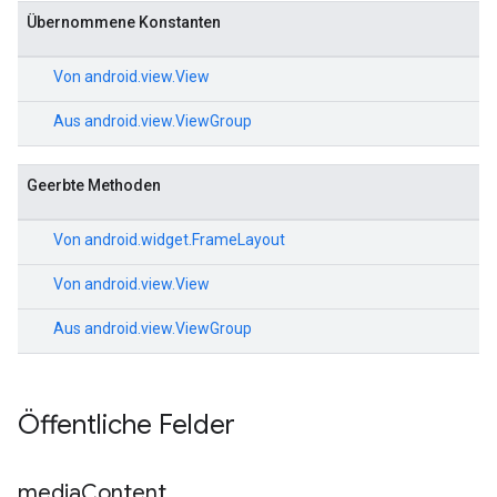
Übernommene Konstanten
Von
android.view.View
Aus
android.view.ViewGroup
Geerbte Methoden
Von
android.widget.FrameLayout
Von
android.view.View
Aus
android.view.ViewGroup
Öffentliche Felder
media
Content