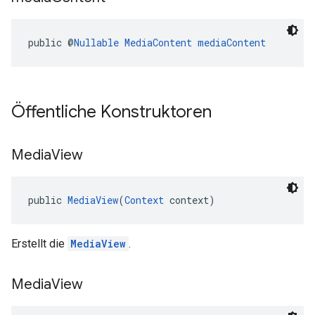
public @
Nullable
MediaContent
mediaContent
Öffentliche Konstruktoren
Media
View
public 
MediaView
(
Context
 context)
Erstellt die
MediaView
.
Media
View