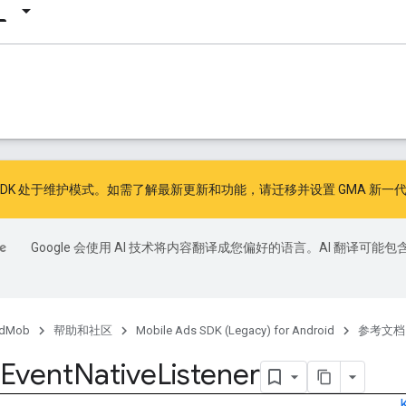
广告 SDK 处于维护模式。如需了解最新更新和功能，请
迁移
并
设置 GMA 新一代
Google 会使用 AI 技术将内容翻译成您偏好的语言。AI 翻译可能包
dMob
帮助和社区
Mobile Ads SDK (Legacy) for Android
参考文档
Event
Native
Listener
K