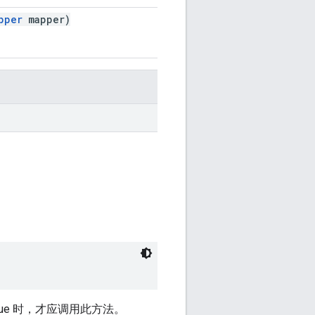
pper
mapper)
rue 时，才应调用此方法。