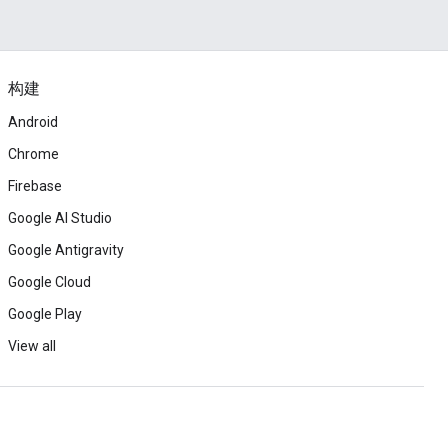
构建
Android
Chrome
Firebase
Google AI Studio
Google Antigravity
Google Cloud
Google Play
View all