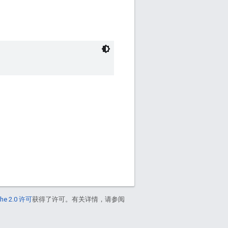
he 2.0 许可
获得了许可。有关详情，请参阅