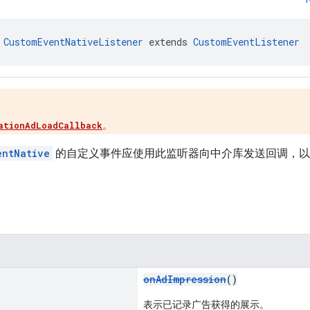
 
CustomEventNativeListener
 extends 
CustomEventListener
ationAdLoadCallback
。
entNative
的自定义事件应使用此监听器向中介库发送回调，以
onAdImpression
()
表示已记录广告获得的展示。