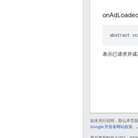
on
Ad
Loade
abstract vo
表示已请求并成
如未另行说明，那么本页
Google 开发者网站政策
。
最后更新时间 (UTC)：2026-