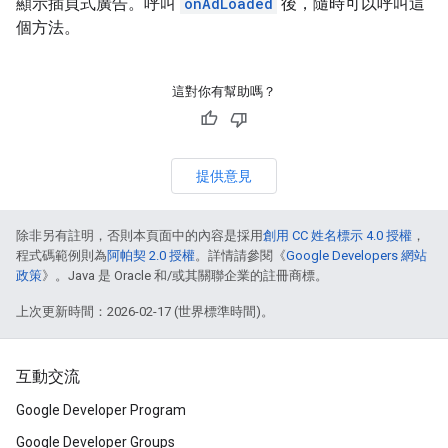
顯示插頁式廣告。呼叫
onAdLoaded
後，隨時可以呼叫這
個方法。
這對你有幫助嗎？
提供意見
除非另有註明，否則本頁面中的內容是採用
創用 CC 姓名標示 4.0 授權
，
程式碼範例則為
阿帕契 2.0 授權
。詳情請參閱《
Google Developers 網站
政策
》。Java 是 Oracle 和/或其關聯企業的註冊商標。
上次更新時間：2026-02-17 (世界標準時間)。
互動交流
Google Developer Program
Google Developer Groups