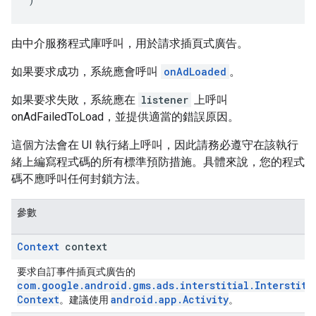
由中介服務程式庫呼叫，用於請求插頁式廣告。
如果要求成功，系統應會呼叫
onAdLoaded
。
如果要求失敗，系統應在
listener
上呼叫
onAdFailedToLoad，並提供適當的錯誤原因。
這個方法會在 UI 執行緒上呼叫，因此請務必遵守在該執行
緒上編寫程式碼的所有標準預防措施。具體來說，您的程式
碼不應呼叫任何封鎖方法。
參數
Context
context
要求自訂事件插頁式廣告的
com.google.android.gms.ads.interstitial.Interstiti
Context
android.app.Activity
。建議使用
。