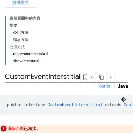
提供意見
這個頁面中的內容
摘要
公用方法
tb
繼承方法
公用方法
requestInterstitialAd
showInterstitial
rstitial
Custom
Event
Interstitial
Kotlin
|
Java
public interface 
CustomEventInterstitial
 extends 
Cus
這個介面已淘汰。