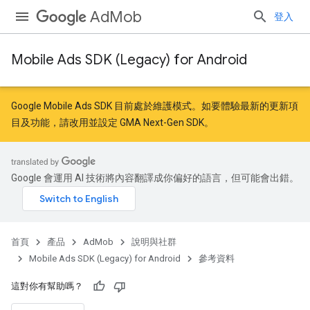
AdMob
登入
Mobile Ads SDK (Legacy) for Android
r
Google Mobile Ads SDK 目前處於維護模式。如要體驗最新的更新項
目及功能，請
改用
並
設定 GMA Next-Gen SDK
。
n
Google 會運用 AI 技術將內容翻譯成你偏好的語言，但可能會出錯。
customevent
首頁
產品
AdMob
說明與社群
Mobile Ads SDK (Legacy) for Android
參考資料
這對你有幫助嗎？