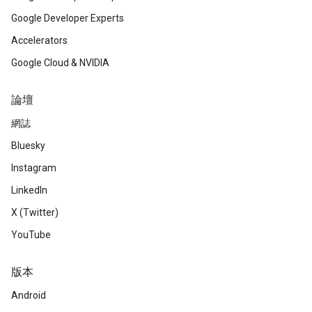
Google Developer Experts
Accelerators
Google Cloud & NVIDIA
論壇
網誌
Bluesky
Instagram
LinkedIn
X (Twitter)
YouTube
版本
Android