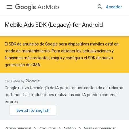
AdMob
Acceder
Mobile Ads SDK (Legacy) for Android
r
El SDK de anuncios de Google para dispositivos móviles está en
modo de mantenimiento. Para obtener las actualizaciones y
funciones más recientes,
migra
y
configura el SDK de nueva
n
generación de GMA
.
Google utiliza tecnología de IA para traducir contenido a tu idioma
preferido. Las traducciones realizadas con IA pueden contener
errores.
Página principal
Productos
AdMob
Ayuda y comunidad