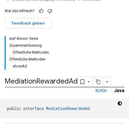
War das hilfreich?
Feedback geben
Auf dieser Seite
Zusammenfassung
Öffentliche Methoden
Öffentliche Methoden
showAd
Mediation
Rewarded
Ad
Kotlin
|
Java
public interface 
MediationRewardedAd