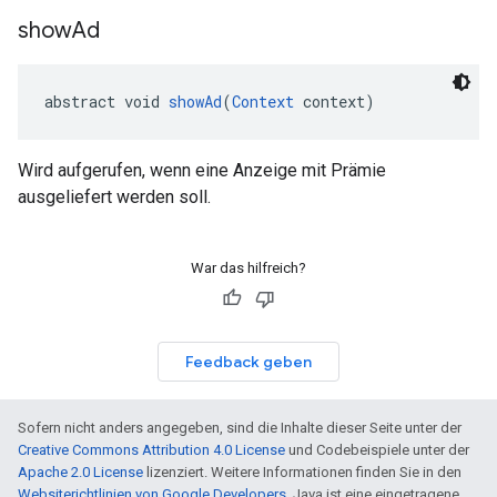
show
Ad
abstract void 
showAd
(
Context
 context)
Wird aufgerufen, wenn eine Anzeige mit Prämie
ausgeliefert werden soll.
War das hilfreich?
Feedback geben
Sofern nicht anders angegeben, sind die Inhalte dieser Seite unter der
Creative Commons Attribution 4.0 License
und Codebeispiele unter der
Apache 2.0 License
lizenziert. Weitere Informationen finden Sie in den
Websiterichtlinien von Google Developers
. Java ist eine eingetragene