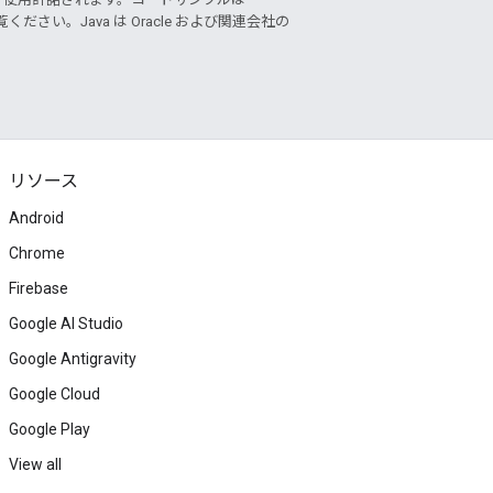
ください。Java は Oracle および関連会社の
リソース
Android
Chrome
Firebase
Google AI Studio
Google Antigravity
Google Cloud
Google Play
View all