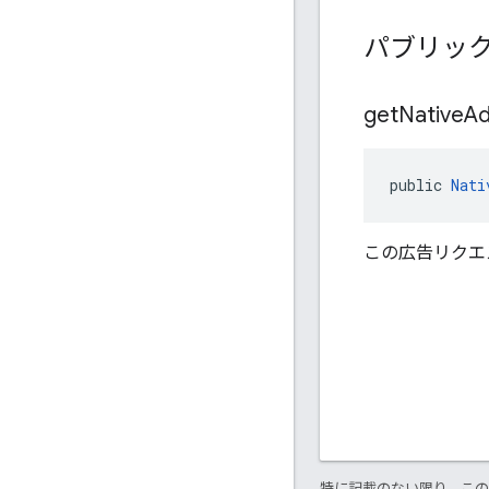
パブリック
get
Native
A
public 
Nati
この広告リクエ
特に記載のない限り、こ