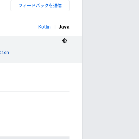
フィードバックを送信
Kotlin
|
Java
tion