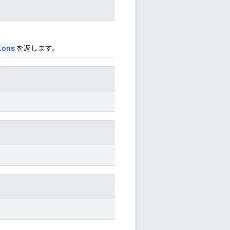
ions
を返します。