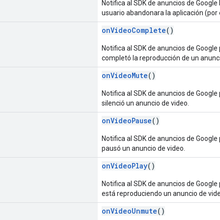
Notifica al SDK de anuncios de Google 
usuario abandonara la aplicación (por
onVideoComplete
()
Notifica al SDK de anuncios de Google 
completó la reproducción de un anunci
onVideoMute
()
Notifica al SDK de anuncios de Google 
silenció un anuncio de video.
onVideoPause
()
Notifica al SDK de anuncios de Google 
pausó un anuncio de video.
onVideoPlay
()
Notifica al SDK de anuncios de Google 
está reproduciendo un anuncio de vide
onVideoUnmute
()