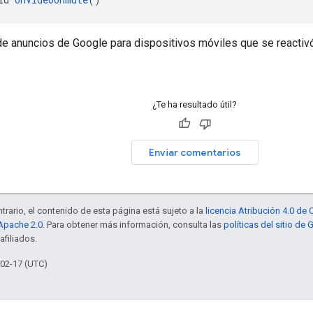
de anuncios de Google para dispositivos móviles que se reactivó
¿Te ha resultado útil?
Enviar comentarios
trario, el contenido de esta página está sujeto a la
licencia Atribución 4.0 d
 Apache 2.0
. Para obtener más información, consulta las
políticas del sitio de
afiliados.
-02-17 (UTC)