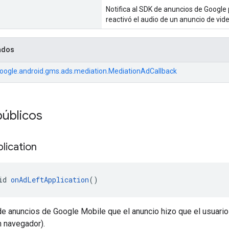
Notifica al SDK de anuncios de Google 
reactivó el audio de un anuncio de vide
ados
oogle.android.gms.ads.mediation.MediationAdCallback
úblicos
lication
id 
onAdLeftApplication
()
de anuncios de Google Mobile que el anuncio hizo que el usuario
n navegador).