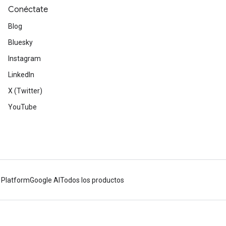
Conéctate
Blog
Bluesky
Instagram
LinkedIn
X (Twitter)
YouTube
 Platform
Google AI
Todos los productos