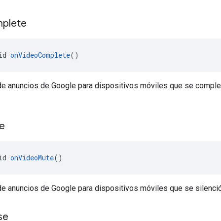
plete
id 
onVideoComplete
()
 de anuncios de Google para dispositivos móviles que se comple
e
id 
onVideoMute
()
de anuncios de Google para dispositivos móviles que se silenció
se