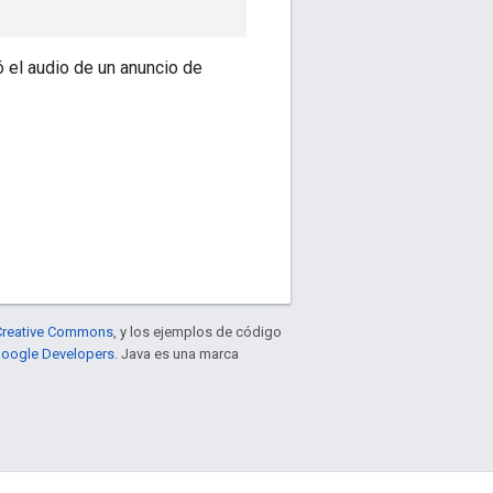
 el audio de un anuncio de
e Creative Commons
, y los ejemplos de código
 Google Developers
. Java es una marca