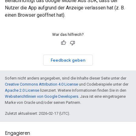
Benachrichtigt das Google Mobile Ads SDK, dass der
Nutzer die App aufgrund der Anzeige verlassen hat (z. B.
einen Browser geöffnet hat).
War das hilfreich?
Feedback geben
Sofern nicht anders angegeben, sind die Inhalte dieser Seite unter der
Creative Commons Attribution 4.0 License
und Codebeispiele unter der
Apache 2.0 License
lizenziert. Weitere Informationen finden Sie in den
Websiterichtlinien von Google Developers
. Java ist eine eingetragene
Marke von Oracle und/oder seinen Partnern.
Zuletzt aktualisiert: 2026-02-17 (UTC).
Engagieren