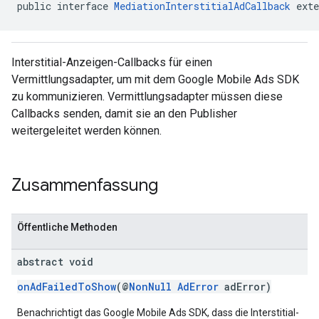
public interface 
MediationInterstitialAdCallback
 exte
Interstitial-Anzeigen-Callbacks für einen
Vermittlungsadapter, um mit dem Google Mobile Ads SDK
zu kommunizieren. Vermittlungsadapter müssen diese
customevent
Callbacks senden, damit sie an den Publisher
tb
weitergeleitet werden können.
Zusammenfassung
rstitial
Öffentliche Methoden
abstract void
onAdFailedToShow
(@
NonNull
AdError
adError)
Benachrichtigt das Google Mobile Ads SDK, dass die Interstitial-