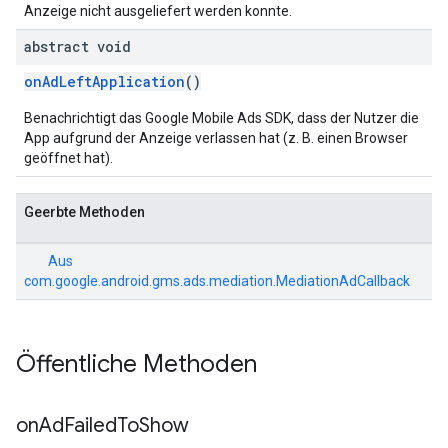
Anzeige nicht ausgeliefert werden konnte.
abstract void
onAdLeftApplication
()
Benachrichtigt das Google Mobile Ads SDK, dass der Nutzer die
App aufgrund der Anzeige verlassen hat (z. B. einen Browser
geöffnet hat).
Geerbte Methoden
Aus
com.google.android.gms.ads.mediation.MediationAdCallback
Öffentliche Methoden
on
Ad
Failed
To
Show