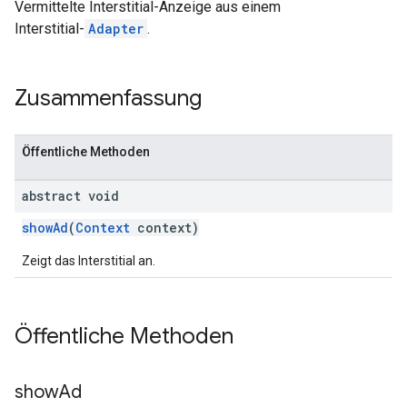
Vermittelte Interstitial-Anzeige aus einem
Interstitial-
Adapter
.
Zusammenfassung
customevent
tb
Öffentliche Methoden
abstract void
showAd
(
Context
context)
rstitial
Zeigt das Interstitial an.
Öffentliche Methoden
show
Ad