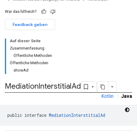
War das hilfreich?
Feedback geben
Auf dieser Seite
Zusammenfassung
Öffentliche Methoden
Öffentliche Methoden
showAd
Mediation
Interstitial
Ad
Kotlin
|
Java
public interface 
MediationInterstitialAd