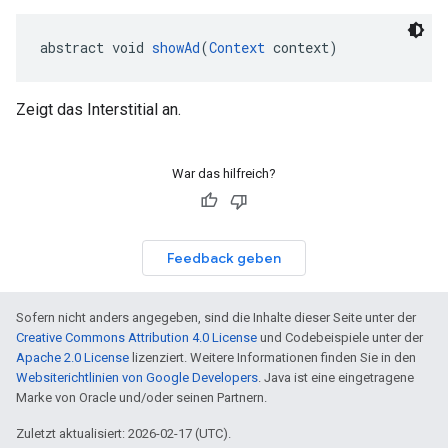
abstract void 
showAd
(
Context
 context)
Zeigt das Interstitial an.
War das hilfreich?
Feedback geben
Sofern nicht anders angegeben, sind die Inhalte dieser Seite unter der
Creative Commons Attribution 4.0 License
und Codebeispiele unter der
Apache 2.0 License
lizenziert. Weitere Informationen finden Sie in den
Websiterichtlinien von Google Developers
. Java ist eine eingetragene
Marke von Oracle und/oder seinen Partnern.
Zuletzt aktualisiert: 2026-02-17 (UTC).