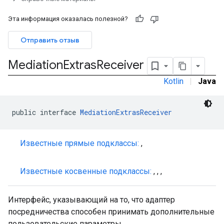
Эта информация оказалась полезной?
Отправить отзыв
Mediation
Extras
Receiver
Kotlin
|
Java
public interface 
MediationExtrasReceiver
Известные прямые подклассы:
,
Известные косвенные подклассы:
,
,
,
Интерфейс, указывающий на то, что адаптер
посредничества способен принимать дополнительные
пользовательские параметры.