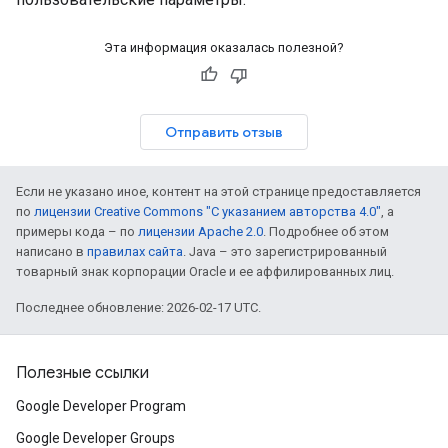
Эта информация оказалась полезной?
Отправить отзыв
Если не указано иное, контент на этой странице предоставляется
по
лицензии Creative Commons "С указанием авторства 4.0"
, а
примеры кода – по
лицензии Apache 2.0
. Подробнее об этом
написано в
правилах сайта
. Java – это зарегистрированный
товарный знак корпорации Oracle и ее аффилированных лиц.
Последнее обновление: 2026-02-17 UTC.
Полезные ссылки
customevent
Google Developer Program
tb
Google Developer Groups