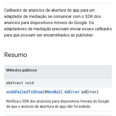
Callbacks de anúncios de abertura do app para um
adaptador de mediação se comunicar com o SDK dos
anúncios para dispositivos móveis do Google. Os
adaptadores de mediação precisam enviar esses callbacks
para que possam ser encaminhados ao publisher.
customevent
tb
Resumo
Métodos públicos
rstitial
abstract void
onAdFailedToShow
(@
NonNull
AdError
adError)
Notifica o SDK dos anúncios para dispositivos móveis do Google
de que o anúncio de abertura do app não foi exibido.