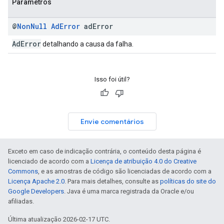
Parâmetros
@
Non
Null
Ad
Error
ad
Error
AdError
detalhando a causa da falha.
Isso foi útil?
Envie comentários
Exceto em caso de indicação contrária, o conteúdo desta página é
licenciado de acordo com a
Licença de atribuição 4.0 do Creative
Commons
, e as amostras de código são licenciadas de acordo com a
Licença Apache 2.0
. Para mais detalhes, consulte as
políticas do site do
Google Developers
. Java é uma marca registrada da Oracle e/ou
afiliadas.
Última atualização 2026-02-17 UTC.