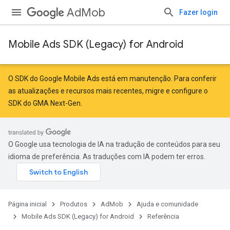
AdMob
Fazer login
Mobile Ads SDK (Legacy) for Android
r
O SDK do Google Mobile Ads está em manutenção. Para conferir
as atualizações e recursos mais recentes,
migre
e
configure o
SDK do GMA Next-Gen
.
n
O Google usa tecnologia de IA na tradução de conteúdos para seu
idioma de preferência. As traduções com IA podem ter erros.
Página inicial
Produtos
AdMob
Ajuda e comunidade
Mobile Ads SDK (Legacy) for Android
Referência